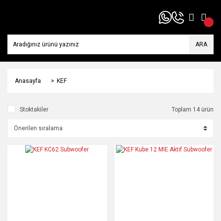
ARA
Anasayfa
KEF
Stoktakiler
Toplam 14 ürün