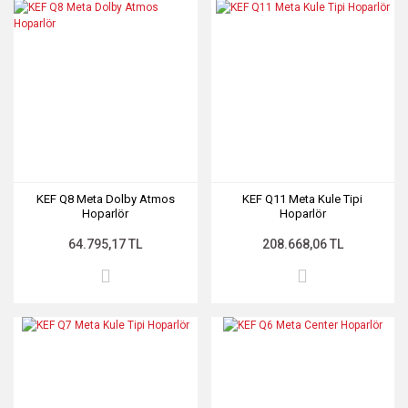
KEF Q8 Meta Dolby Atmos
KEF Q11 Meta Kule Tipi
Hoparlör
Hoparlör
64.795,17 TL
208.668,06 TL