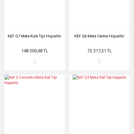
KEF Q7 Meta Kule Tipi Hoparlör
KEF Q6 Meta Center Hoparlör
148.300,48 TL
72.317,31 TL