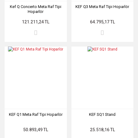
Kef Q Concerto Meta Raf Tipi
KEF Q3 Meta Raf Tipi Hoparlör
Hoparlör
121.211,24 TL
64.795,17 TL
KEF Q1 Meta Raf Tipi Hoparlör
KEF SQ1 Stand
50.893,49 TL
25.518,16 TL