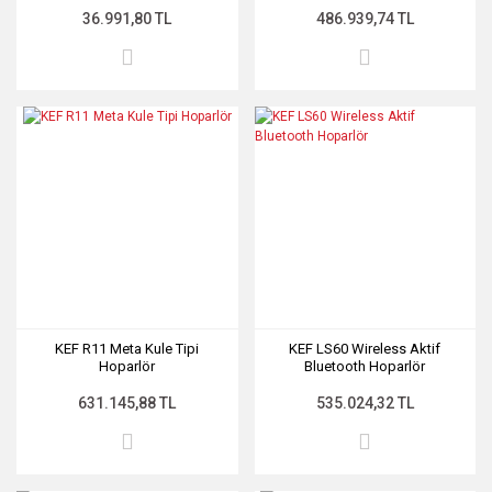
36.991,80 TL
486.939,74 TL
KEF R11 Meta Kule Tipi
KEF LS60 Wireless Aktif
Hoparlör
Bluetooth Hoparlör
631.145,88 TL
535.024,32 TL