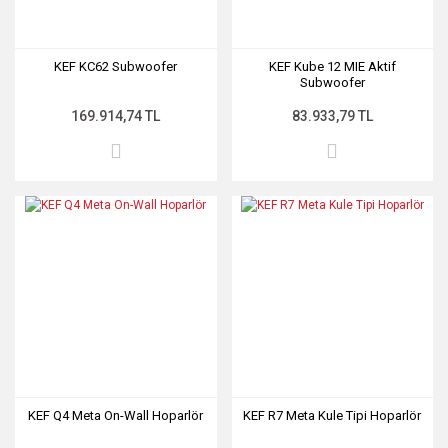
KEF KC62 Subwoofer
KEF Kube 12 MIE Aktif
Subwoofer
169.914,74 TL
83.933,79 TL
KEF Q4 Meta On-Wall Hoparlör
KEF R7 Meta Kule Tipi Hoparlör