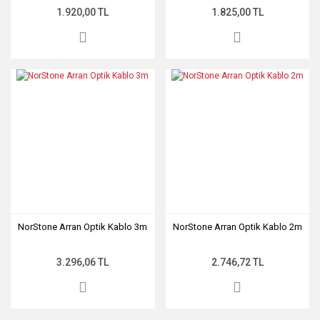
1.920,00 TL
1.825,00 TL
NorStone Arran Optik Kablo 3m
NorStone Arran Optik Kablo 2m
3.296,06 TL
2.746,72 TL