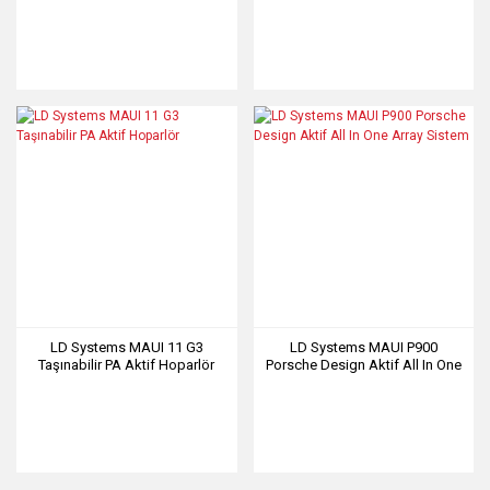
0,00 TL
0,00 TL
LD Systems MAUI 11 G3
LD Systems MAUI P900
Taşınabilir PA Aktif Hoparlör
Porsche Design Aktif All In One
Array Sistem
0,00 TL
0,00 TL