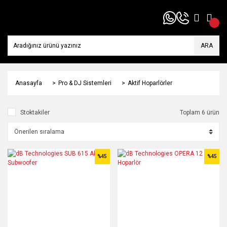
ARA
Anasayfa
Pro & DJ Sistemleri
Aktif Hoparlörler
Stoktakiler
Toplam 6 ürün
%45
%45