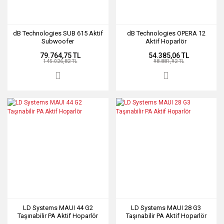
dB Technologies SUB 615 Aktif
dB Technologies OPERA 12
Subwoofer
Aktif Hoparlör
79.764,75 TL
54.385,06 TL
145.026,82 TL
98.881,92 TL
LD Systems MAUI 44 G2
LD Systems MAUI 28 G3
Taşınabilir PA Aktif Hoparlör
Taşınabilir PA Aktif Hoparlör