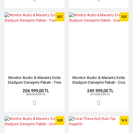
%21
%21
Monitor Audio & Marantz Evde
Monitor Audio & Marantz Evde
Stadyum Deneyimi Paketi - Tres
Stadyum Deneyimi Paketi - Dos
204.999,00 TL
249.999,00 TL
258.000,00 TL
314.550,00 TL
%20
%10