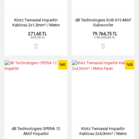
Klotz Twinaxial Hoparlör
dB Technologies SUB 615 Aktif
Kablosu 2x1,5mm² / Metre
Subwoofer
Fiyatı
271,60 TL
79.764,75 TL
339,49 TL
145.026,82 TL
%45
%20
dB Technologies OPERA 12
Klotz Twinaxial Hoparlör
Aktif Hoparlör
Kablosu 2x4,0mm² / Metre
Fiyatı