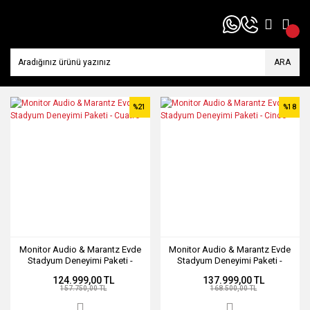
ARA
%21
%18
Monitor Audio & Marantz Evde
Monitor Audio & Marantz Evde
Stadyum Deneyimi Paketi -
Stadyum Deneyimi Paketi -
Cuatro
Cinco
124.999,00 TL
137.999,00 TL
157.750,00 TL
168.500,00 TL