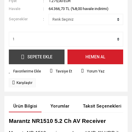
Fiyat
1.275,00 EUR
Havale
64.366,73 TL (%8,00 havale indirimi)
Seçenekler
SEPETE EKLE
HEMEN AL
Tavsiye Et
Yorum Yaz
Karşılaştır
Ürün Bilgisi
Yorumlar
Taksit Seçenekleri
Marantz NR1510 5.2 Ch AV Receiver