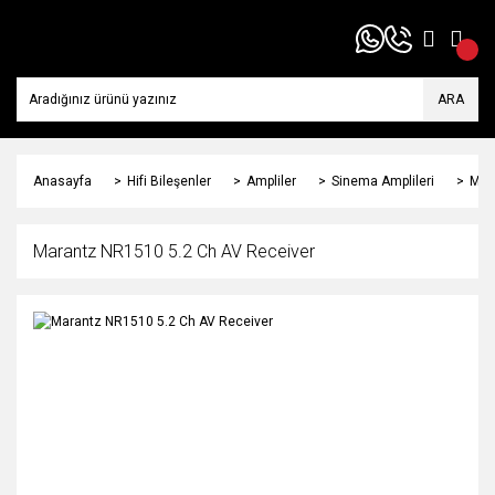
ARA
Anasayfa
Hifi Bileşenler
Ampliler
Sinema Amplileri
Mar
Marantz NR1510 5.2 Ch AV Receiver