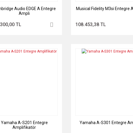
bridge Audio EDGE A Entegre
Musical Fidelity M3si Entegre 
Ampli
.300,00 TL
108.453,38 TL
Yamaha A-S201 Entegre
Yamaha A-S301 Entegre Am
Amplifikatör