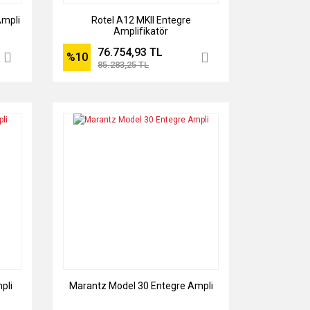
Ampli
Rotel A12 MKII Entegre
Amplifikatör
76.754,93 TL
%10
85.283,25 TL
pli
Marantz Model 30 Entegre Ampli