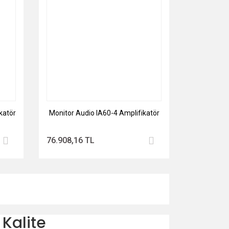
katör
Monitor Audio IA60-4 Amplifikatör
76.908,16 TL
 Kalite