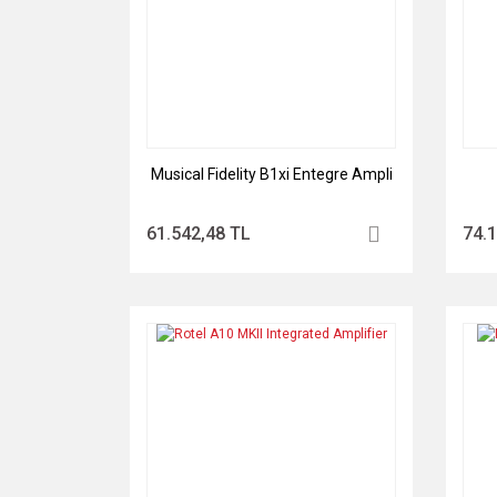
Musical Fidelity B1xi Entegre Ampli
61.542,48 TL
74.