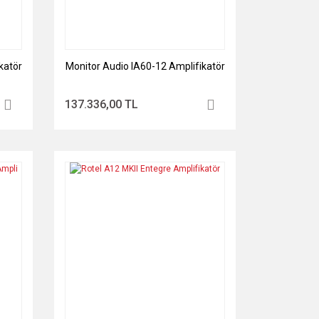
katör
Monitor Audio IA60-12 Amplifikatör
137.336,00 TL