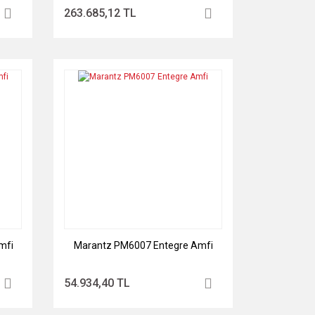
263.685,12 TL
mfi
Marantz PM6007 Entegre Amfi
54.934,40 TL