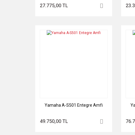
27.775,00 TL
23.
Yamaha A-S501 Entegre Amfi
Ya
49.750,00 TL
76.