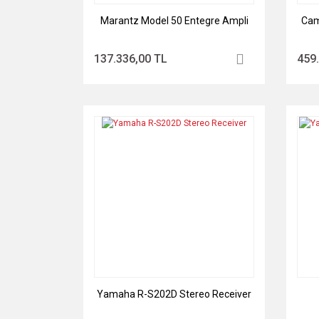
Marantz Model 50 Entegre Ampli
Cam
137.336,00 TL
459
Yamaha R-S202D Stereo Receiver