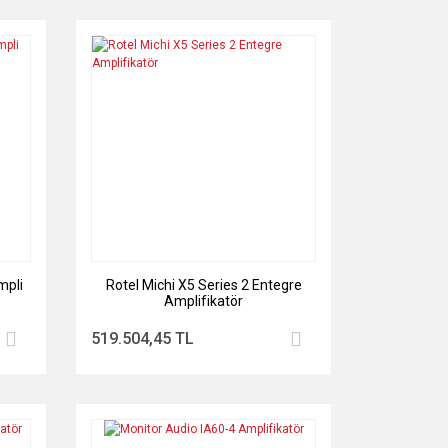
mpli
Rotel Michi X5 Series 2 Entegre
Amplifikatör
519.504,45 TL