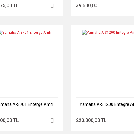
375,00 TL
39.600,00 TL
maha A-S701 Enterge Amfi
Yamaha A-S1200 Entegre A
700,00 TL
220.000,00 TL