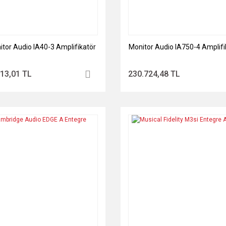
tor Audio IA40-3 Amplifikatör
Monitor Audio IA750-4 Amplifi
913,01 TL
230.724,48 TL