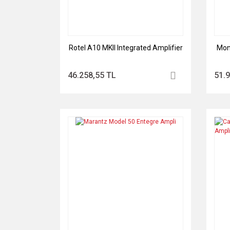
Rotel A10 MKII Integrated Amplifier
Moni
46.258,55 TL
51.