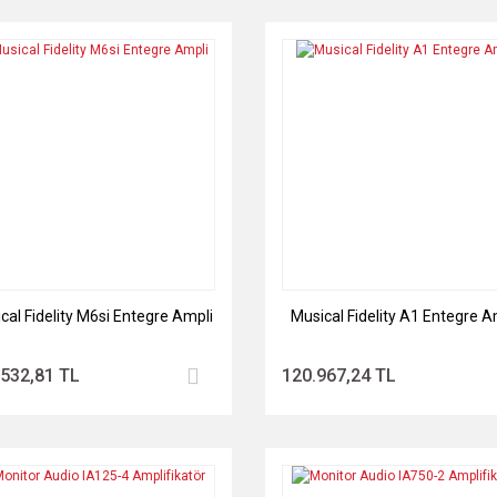
cal Fidelity M6si Entegre Ampli
Musical Fidelity A1 Entegre A
.532,81 TL
120.967,24 TL