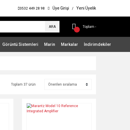
Üye Girişi
Yeni Üyelik
0532 449 28 98
/
ARA
Toplam -
Görüntü Sistemleri
Marin
Markalar
İndirimdekiler
Toplam 37 ürün