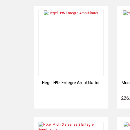
Hegel H95 Entegre Amplifikatör
Musi
0,00 TL
226