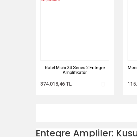
Rotel Michi X3 Series 2 Entegre
Moni
Amplifikatör
374.018,46 TL
115
Entegre Ampliler: Kusu