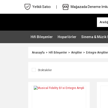
Yetkili Satıcı
Mağazada Deneme İmk
Hifi Bileşenler
Hoparlörler
Sinema & Müzik 
Anasayfa
Hifi Bileşenler
Ampliler
Entegre Ampliler
Stoktakiler