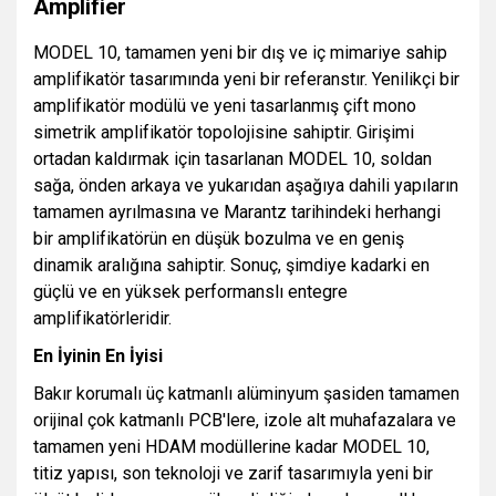
Amplifier
MODEL 10, tamamen yeni bir dış ve iç mimariye sahip
amplifikatör tasarımında yeni bir referanstır. Yenilikçi bir
amplifikatör modülü ve yeni tasarlanmış çift mono
simetrik amplifikatör topolojisine sahiptir. Girişimi
ortadan kaldırmak için tasarlanan MODEL 10, soldan
sağa, önden arkaya ve yukarıdan aşağıya dahili yapıların
tamamen ayrılmasına ve Marantz tarihindeki herhangi
bir amplifikatörün en düşük bozulma ve en geniş
dinamik aralığına sahiptir. Sonuç, şimdiye kadarki en
güçlü ve en yüksek performanslı entegre
amplifikatörleridir.
En İyinin En İyisi
Bakır korumalı üç katmanlı alüminyum şasiden tamamen
orijinal çok katmanlı PCB'lere, izole alt muhafazalara ve
tamamen yeni HDAM modüllerine kadar MODEL 10,
titiz yapısı, son teknoloji ve zarif tasarımıyla yeni bir