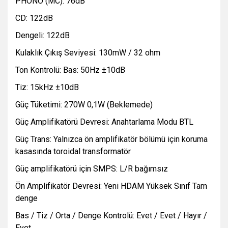
PHONO (MC): 76dB
CD: 122dB
Dengeli: 122dB
Kulaklık Çıkış Seviyesi: 130mW / 32 ohm
Ton Kontrolü: Bas: 50Hz ±10dB
Tiz: 15kHz ±10dB
Güç Tüketimi: 270W 0,1W (Beklemede)
Güç Amplifikatörü Devresi: Anahtarlama Modu BTL
Güç Trans: Yalnızca ön amplifikatör bölümü için koruma
kasasında toroidal transformatör
Güç amplifikatörü için SMPS: L/R bağımsız
Ön Amplifikatör Devresi: Yeni HDAM Yüksek Sınıf Tam
denge
Bas / Tiz / Orta / Denge Kontrolü: Evet / Evet / Hayır /
Evet