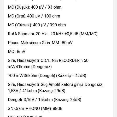
MC (Düşük): 400 μV / 33 ohm
MC (Orta): 400 μV / 100 ohm
MC (Yüksek): 400 μV / 390 ohm
RIAA Sapması: 20 Hz - 20 kHz ±0,5 dB (MM/MC)
Phono Maksimum Giriş: MM : 80mV
MC : 8mV
Giriş Hassasiyeti: CD/LINE/RECORDER: 350
mV/41kohm (Dengesiz)
700 mV/36kohm(Dengeli) (Kazanç = 42dB)
Giriş Hassasiyeti: Güç Amplifikatörü girişi: Dengesiz:
1,58V / 41kohm (Kazanç: 29dB)
Dengeli: 3,16V / 15kohm (Kazanç: 24dB)
SN Oranı: PHONO (MM): 88dB