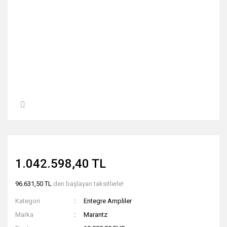
1.042.598,40 TL
96.631,50 TL
den başlayan taksitlerle!
Kategori
Entegre Ampliler
Marka
Marantz