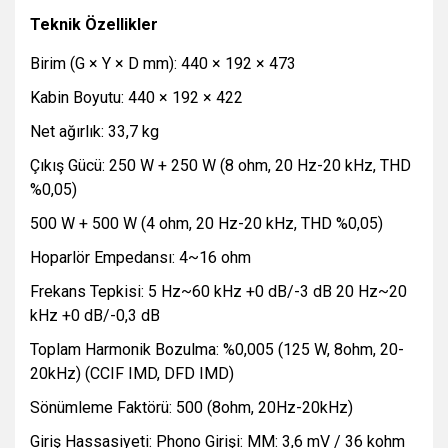
Teknik Özellikler
Birim (G × Y × D mm): 440 × 192 × 473
Kabin Boyutu: 440 × 192 × 422
Net ağırlık: 33,7 kg
Çıkış Gücü: 250 W + 250 W (8 ohm, 20 Hz-20 kHz, THD
%0,05)
500 W + 500 W (4 ohm, 20 Hz-20 kHz, THD %0,05)
Hoparlör Empedansı: 4~16 ohm
Frekans Tepkisi: 5 Hz~60 kHz +0 dB/-3 dB 20 Hz~20
kHz +0 dB/-0,3 dB
Toplam Harmonik Bozulma: %0,005 (125 W, 8ohm, 20-
20kHz) (CCIF IMD, DFD IMD)
Sönümleme Faktörü: 500 (8ohm, 20Hz-20kHz)
Giriş Hassasiyeti: Phono Girişi: MM: 3,6 mV / 36 kohm