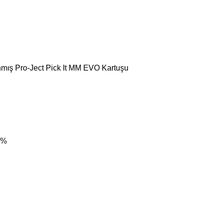
mış Pro-Ject Pick It MM EVO Kartuşu
4%