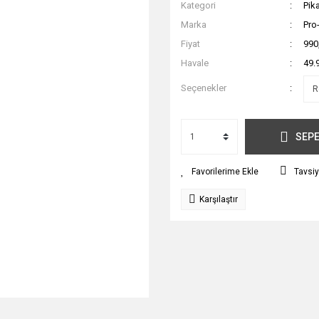
Kategori
Pik
Marka
Pro
Fiyat
990
Havale
49.
Seçenekler
SEPE
Tavsiy
Karşılaştır