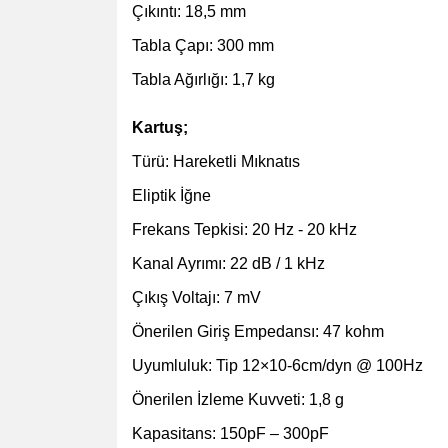
Çıkıntı: 18,5 mm
Tabla Çapı: 300 mm
Tabla Ağırlığı: 1,7 kg
Kartuş;
Türü: Hareketli Mıknatıs
Eliptik İğne
Frekans Tepkisi: 20 Hz - 20 kHz
Kanal Ayrımı: 22 dB / 1 kHz
Çıkış Voltajı: 7 mV
Önerilen Giriş Empedansı: 47 kohm
Uyumluluk: Tip 12×10-6cm/dyn @ 100Hz
Önerilen İzleme Kuvveti: 1,8 g
Kapasitans: 150pF – 300pF