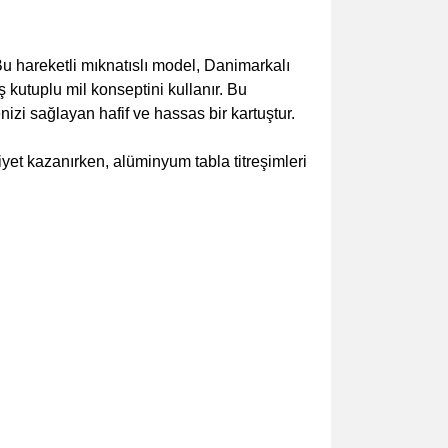
u hareketli mıknatıslı model, Danimarkalı
 kutuplu mil konseptini kullanır. Bu
enizi sağlayan hafif ve hassas bir kartuştur.
iyet kazanırken, alüminyum tabla titreşimleri