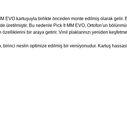
MM EVO kartuşuyla birlikte önceden monte edilmiş olarak gelir. B
çinde üretilmiştir. Bu nedenle Pick It MM EVO, Ortofon'un bölünmüş
zelliklerini bir araya getirir. Vinil plaklarınızı yeniden keşfetm
 birinci neslin optimize edilmiş bir versiyonudur. Kartuş hassas