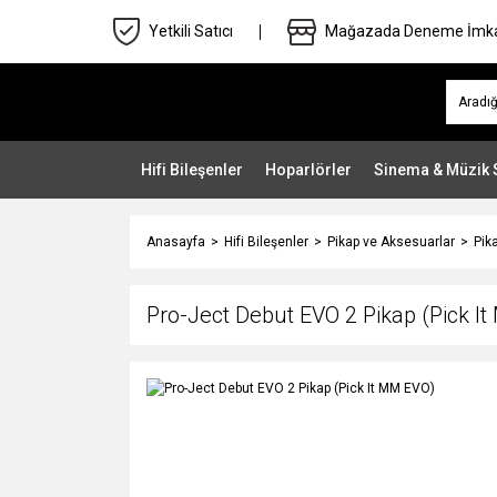
Yetkili Satıcı
Mağazada Deneme İmk
Hifi Bileşenler
Hoparlörler
Sinema & Müzik 
Anasayfa
Hifi Bileşenler
Pikap ve Aksesuarlar
Pik
Pro-Ject Debut EVO 2 Pikap (Pick I