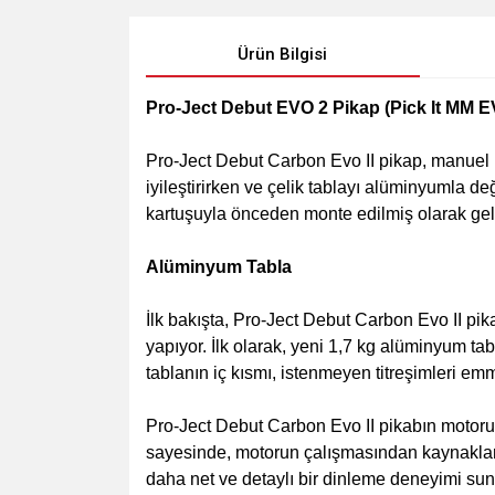
Ürün Bilgisi
Pro-Ject Debut EVO 2 Pikap (Pick It MM 
Pro-Ject Debut Carbon Evo II pikap, manuel ka
iyileştirirken ve çelik tablayı alüminyumla de
kartuşuyla önceden monte edilmiş olarak gel
Alüminyum Tabla
İlk bakışta, Pro-Ject Debut Carbon Evo II pik
yapıyor. İlk olarak, yeni 1,7 kg alüminyum t
tablanın iç kısmı, istenmeyen titreşimleri e
Pro-Ject Debut Carbon Evo II pikabın motoru, 
sayesinde, motorun çalışmasından kaynaklana
daha net ve detaylı bir dinleme deneyimi sun