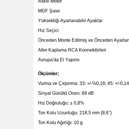
Askılı Motor
MDF Şase
Yüksekliği Ayarlanabilir Ayaklar
Hız Seçici
Önceden Monte Edilmiş ve Önceden Ayarlan
Altın Kaplama RCA Konnektörleri
Avrupa'da El Yapımı
Ölçümler;
Vurma ve Çırpınma: 33: +/-%0,16; 45: +/-0,1
Sinyal Gürültü Oranı: 68 dB
Hız Doğruluğu: ± 0,8%
Ton Kolu Uzunluğu: 218,5 mm (8,6")
​​Ton Kolu Ağırlığı: 10 g