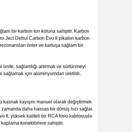
ağlam bir karbon ton koluna sahiptir. Karbon
 Pro-Ject Debut Carbon Evo II pikabın karbon
 rezonansları önler ve kartuşa sağlam bir
i ünite, sağlamlığı artırmak ve sürtünmeyi
mi sağlamak için alüminyumdan üretildi.
arıp kasnak kayışını manuel olarak değiştirmek
 zamanda daha hassas bir dönüş hızı sağlar.
 II, yüksek kaliteli bir RCA fono kablosuyla
ın kaplama konektörlere sahiptir.