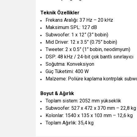
Teknik Özellikler
Frekans Aralığı: 37 Hz – 20 kHz
Maksimum SPL: 127 dB
Subwoofer: 1 x 12” (3” bobin)
Mid Driver: 12 x 3.5” (0.75” bobin)
Tweeter: 2 x 0.5” (1” bobin, neodimyum)
DSP: 48 kHz / 24-bit çok bantlı sınırlayıcı
Soğutma: Konveksiyon
Güç Tüketimi: 400 W
Malzeme: Poliüre kaplama kontrplak subwo
Boyut & Ağırlık
Toplam sistem: 2052 mm yükseklik
Subwoofer: 527 x 472 x 370 mm – 22,8 kg
Kolonlar: 1540 x 135 x 103 mm – 12,6 kg
Toplam Ağırlık: 35,4 kg