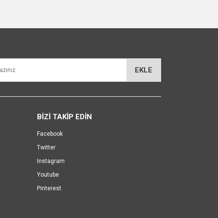
za iletebilirsiniz.
EKLE
BİZİ TAKİP EDİN
Facebook
Twitter
Instagram
Youtube
Pinterest