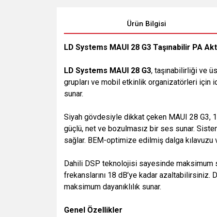
Ürün Bilgisi
LD Systems MAUI 28 G3 Taşınabilir PA Akt
LD Systems MAUI 28 G3
, taşınabilirliği ve
grupları ve mobil etkinlik organizatörleri içi
sunar.
Siyah gövdesiyle dikkat çeken MAUI 28 G3, 
güçlü, net ve bozulmasız bir ses sunar. Sistem
sağlar. BEM-optimize edilmiş dalga kılavuzu v
Dahili DSP teknolojisi sayesinde maksimum se
frekanslarını 18 dB’ye kadar azaltabilirsini
maksimum dayanıklılık sunar.
Genel Özellikler