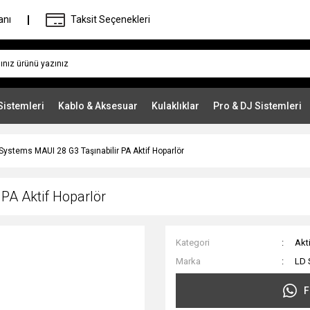
anı
Taksit Seçenekleri
Sistemleri
Kablo & Aksesuar
Kulaklıklar
Pro & DJ Sistemleri
Systems MAUI 28 G3 Taşınabilir PA Aktif Hoparlör
PA Aktif Hoparlör
Kategori
Akt
Marka
LD 
F