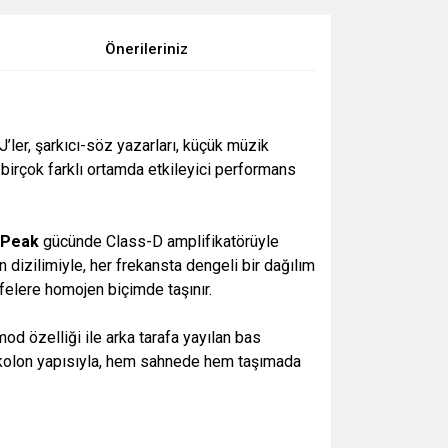
Önerileriniz
DJ’ler, şarkıcı-söz yazarları, küçük müzik
 birçok farklı ortamda etkileyici performans
 Peak
gücünde Class-D amplifikatörüyle
 dizilimiyle, her frekansta dengeli bir dağılım
felere homojen biçimde taşınır.
 özelliği ile arka tarafa yayılan bas
m kolon yapısıyla, hem sahnede hem taşımada