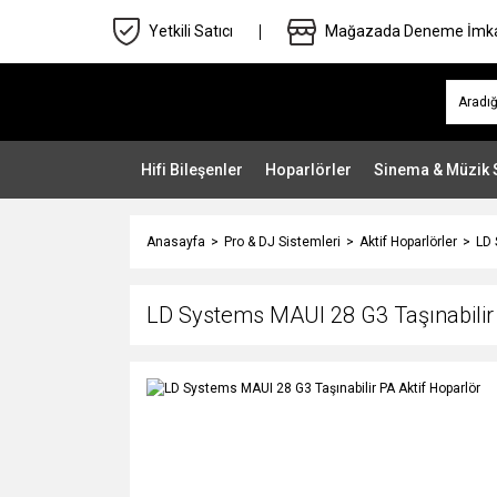
Yetkili Satıcı
Mağazada Deneme İmk
Hifi Bileşenler
Hoparlörler
Sinema & Müzik 
Anasayfa
Pro & DJ Sistemleri
Aktif Hoparlörler
LD 
LD Systems MAUI 28 G3 Taşınabilir 