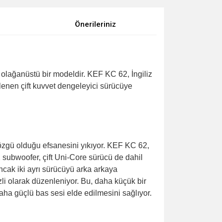
Önerileriniz
olağanüstü bir modeldir. KEF KC 62, İngiliz
klenen çift kuvvet dengeleyici sürücüye
zgü olduğu efsanesini yıkıyor. KEF KC 62,
subwoofer, çift Uni-Core sürücü de dahil
ancak iki ayrı sürücüyü arka arkaya
zli olarak düzenleniyor. Bu, daha küçük bir
aha güçlü bas sesi elde edilmesini sağlıyor.