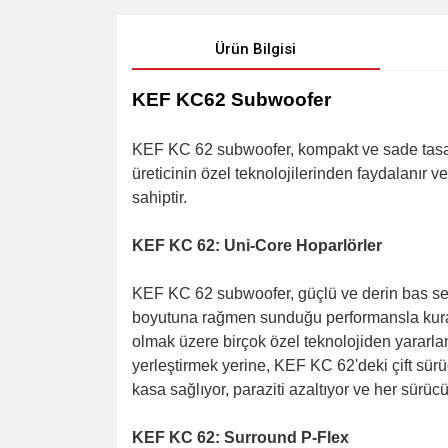
Ürün Bilgisi
KEF KC62 Subwoofer
KEF KC 62 subwoofer, kompakt ve sade tasarı
üreticinin özel teknolojilerinden faydalanır 
sahiptir.
KEF KC 62: Uni-Core Hoparlörler
KEF KC 62 subwoofer, güçlü ve derin bas ses
boyutuna rağmen sunduğu performansla kurall
olmak üzere birçok özel teknolojiden yararlan
yerleştirmek yerine, KEF KC 62'deki çift sürü
kasa sağlıyor, paraziti azaltıyor ve her sürü
KEF KC 62: Surround P-Flex