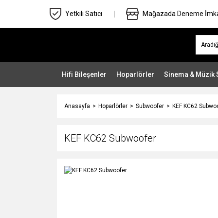
Yetkili Satıcı
Mağazada Deneme İmk
Hifi Bileşenler
Hoparlörler
Sinema & Müzik 
Anasayfa
Hoparlörler
Subwoofer
KEF KC62 Subwo
KEF KC62 Subwoofer