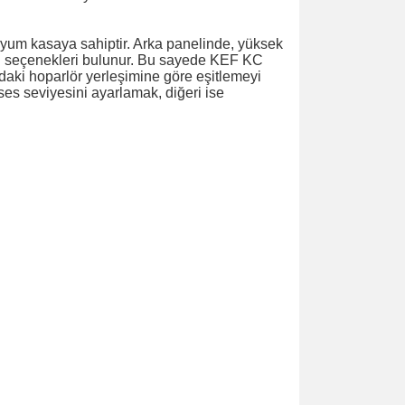
yum kasaya sahiptir. Arka panelinde, yüksek
antı seçenekleri bulunur. Bu sayede KEF KC
dadaki hoparlör yerleşimine göre eşitlemeyi
ses seviyesini ayarlamak, diğeri ise