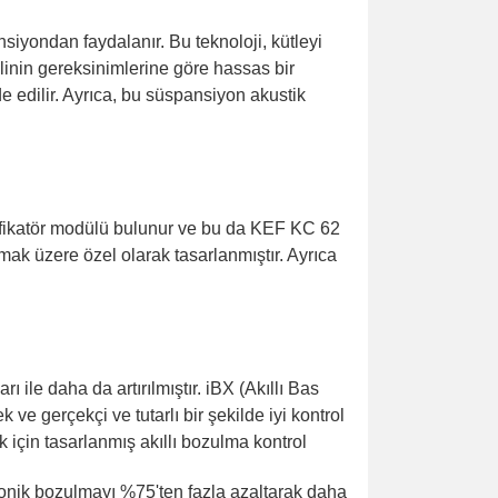
iyondan faydalanır. Bu teknoloji, kütleyi
linin gereksinimlerine göre hassas bir
e edilir. Ayrıca, bu süspansiyon akustik
lifikatör modülü bulunur ve bu da KEF KC 62
mak üzere özel olarak tasarlanmıştır. Ayrıca
ile daha da artırılmıştır. iBX (Akıllı Bas
ve gerçekçi ve tutarlı bir şekilde iyi kontrol
 için tasarlanmış akıllı bozulma kontrol
onik bozulmayı %75'ten fazla azaltarak daha