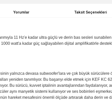
Yorumlar
Taksit Seçenekleri
mıyla 11 Hz'e kadar ultra güçlü ve derin bas sesleri sunabilen 
ve 1000 watt'a kadar güç sağlayabilen dijital amplifikatörle deste
inin yalnızca devasa subwoofer'lara ve çok büyük sürücülere ö
arı yeniden tanımlıyor. Bu başarıyı elde etmek için KEF KC 62 
ıyor. Bu sürücü, kuvvet iptalinin avantajlarından faydalanıyor, 
cüler aynı manyetik sistemi kullanıyor ve ses bobinleri eşmerke
cünün hareket mesafesini önemli ölçüde artırarak daha derin ve d