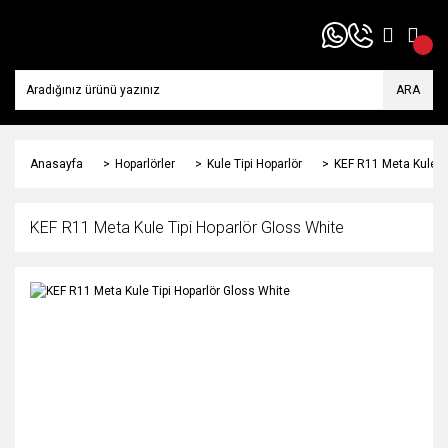
ARA
Anasayfa
Hoparlörler
Kule Tipi Hoparlör
KEF R11 Meta Kule Ti
KEF R11 Meta Kule Tipi Hoparlör Gloss White