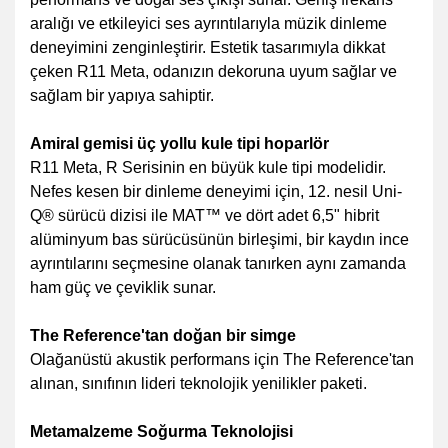
aralığı ve etkileyici ses ayrıntılarıyla müzik dinleme
deneyimini zenginleştirir. Estetik tasarımıyla dikkat
çeken R11 Meta, odanızın dekoruna uyum sağlar ve
sağlam bir yapıya sahiptir.
Amiral gemisi üç yollu kule tipi hoparlör
R11 Meta, R Serisinin en büyük kule tipi modelidir.
Nefes kesen bir dinleme deneyimi için, 12. nesil Uni-
Q® sürücü dizisi ile MAT™ ve dört adet 6,5" hibrit
alüminyum bas sürücüsünün birleşimi, bir kaydın ince
ayrıntılarını seçmesine olanak tanırken aynı zamanda
ham güç ve çeviklik sunar.
The Reference'tan doğan bir simge
Olağanüstü akustik performans için The Reference'tan
alınan, sınıfının lideri teknolojik yenilikler paketi.
Metamalzeme Soğurma Teknolojisi