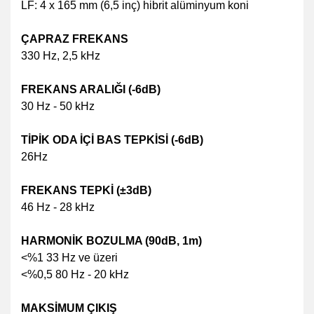
LF: 4 x 165 mm (6,5 inç) hibrit alüminyum koni
ÇAPRAZ FREKANS
330 Hz, 2,5 kHz
FREKANS ARALIĞI (-6dB)
30 Hz - 50 kHz
TİPİK ODA İÇİ BAS TEPKİSİ (-6dB)
26Hz
FREKANS TEPKİ (±3dB)
46 Hz - 28 kHz
HARMONİK BOZULMA (90dB, 1m)
<%1 33 Hz ve üzeri
<%0,5 80 Hz - 20 kHz
MAKSİMUM ÇIKIŞ