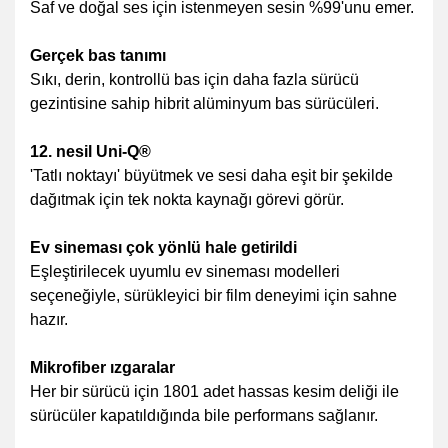
Saf ve doğal ses için istenmeyen sesin %99'unu emer.
Gerçek bas tanımı
Sıkı, derin, kontrollü bas için daha fazla sürücü
gezintisine sahip hibrit alüminyum bas sürücüleri.
12. nesil Uni-Q®
'Tatlı noktayı' büyütmek ve sesi daha eşit bir şekilde
dağıtmak için tek nokta kaynağı görevi görür.
Ev sineması çok yönlü hale getirildi
Eşleştirilecek uyumlu ev sineması modelleri
seçeneğiyle, sürükleyici bir film deneyimi için sahne
hazır.
Mikrofiber ızgaralar
Her bir sürücü için 1801 adet hassas kesim deliği ile
sürücüler kapatıldığında bile performans sağlanır.