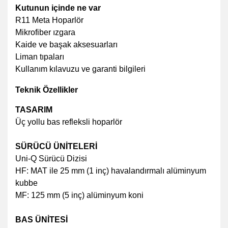
Kutunun içinde ne var
R11 Meta Hoparlör
Mikrofiber ızgara
Kaide ve başak aksesuarları
Liman tıpaları
Kullanım kılavuzu ve garanti bilgileri
Teknik Özellikler
TASARIM
Üç yollu bas refleksli hoparlör
SÜRÜCÜ ÜNİTELERİ
Uni-Q Sürücü Dizisi
HF: MAT ile 25 mm (1 inç) havalandırmalı alüminyum
kubbe
MF: 125 mm (5 inç) alüminyum koni
BAS ÜNİTESİ