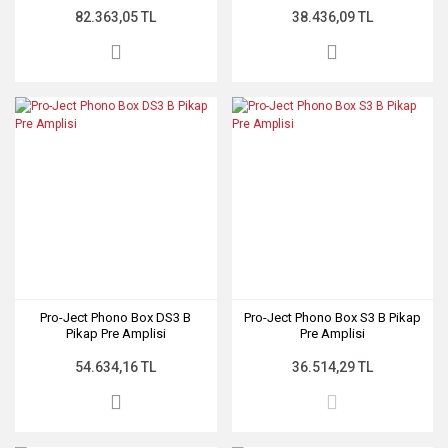
82.363,05 TL
38.436,09 TL
Pro-Ject Phono Box DS3 B
Pro-Ject Phono Box S3 B Pikap
Pikap Pre Amplisi
Pre Amplisi
54.634,16 TL
36.514,29 TL