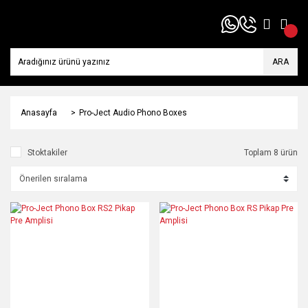
ARA
Anasayfa
Pro-Ject Audio Phono Boxes
Stoktakiler
Toplam 8 ürün