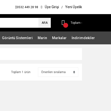
Üye Girişi
Yeni Üyelik
0532 449 28 98
/
ARA
Toplam -
Görüntü Sistemleri
Marin
Markalar
İndirimdekiler
Toplam 1 ürün