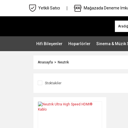
Yetkili Satıcı
Mağazada Deneme İmk
Hifi Bileşenler
Hoparlörler
Sinema & Müzik 
Anasayfa
Neutrik
Stoktakiler