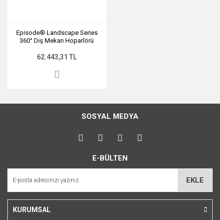
Episode® Landscape Series
360° Dış Mekan Hoparlörü
62.443,31 TL
SOSYAL MEDYA
E-BÜLTEN
EKLE
KURUMSAL