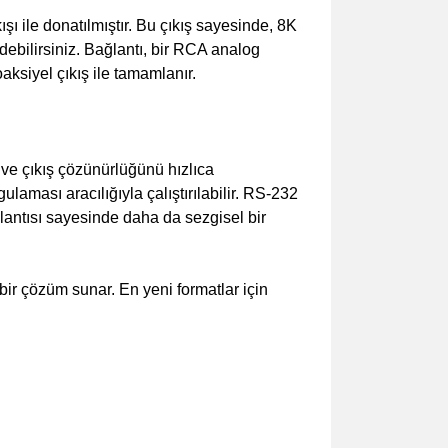
 ile donatılmıştır. Bu çıkış sayesinde, 8K
ebilirsiniz. Bağlantı, bir RCA analog
oaksiyel çıkış ile tamamlanır.
ve çıkış çözünürlüğünü hızlıca
aması aracılığıyla çalıştırılabilir. RS-232
lantısı sayesinde daha da sezgisel bir
ir çözüm sunar. En yeni formatlar için