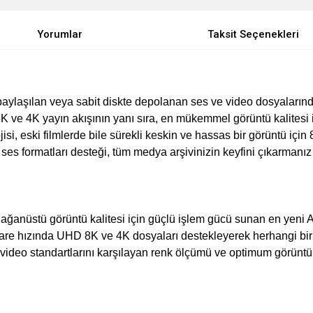
Yorumlar
Taksit Seçenekleri
aylaşılan veya sabit diskte depolanan ses ve video dosyalarında
8K ve 4K yayın akışının yanı sıra, en mükemmel görüntü kalitesi
isi, eski filmlerde bile sürekli keskin ve hassas bir görüntü iç
s formatları desteği, tüm medya arşivinizin keyfini çıkarmanız 
ağanüstü görüntü kalitesi için güçlü işlem gücü sunan en yeni 
 hızında UHD 8K ve 4K dosyaları destekleyerek herhangi bir sı
video standartlarını karşılayan renk ölçümü ve optimum görüntü