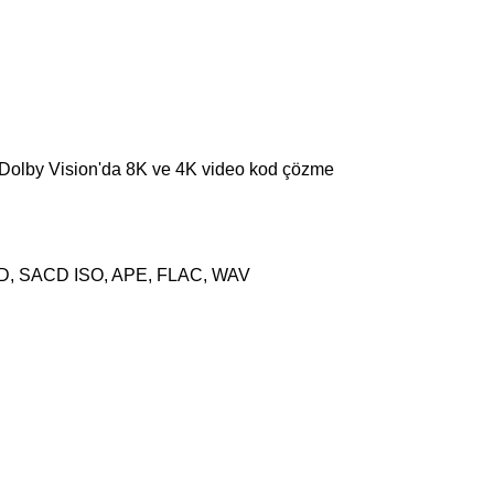
olby Vision'da 8K ve 4K video kod çözme
DSD, SACD ISO, APE, FLAC, WAV