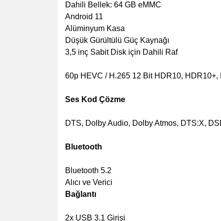
Dahili Bellek: 64 GB eMMC
Android 11
Alüminyum Kasa
Düşük Gürültülü Güç Kaynağı
3,5 inç Sabit Disk için Dahili Raf
60p HEVC / H.265 12 Bit HDR10, HDR10+, D
Ses Kod Çözme
DTS, Dolby Audio, Dolby Atmos, DTS:X, 
Bluetooth
Bluetooth 5.2
Alıcı ve Verici
Bağlantı
2x USB 3.1 Girişi