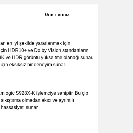
Önerileriniz
n en iyi şekilde yararlanmak için
 için HDR10+ ve Dolby Vision standartlarını
in 8K ve HDR görüntü yükseltme olanağı sunar.
için eksiksiz bir deneyim sunar.
Amlogic S928X-K işlemciye sahiptir. Bu çip
kıştırma olmadan akıcı ve ayrıntılı
 hassasiyeti sunar.