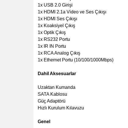
1x USB 2.0 Girişi
1x HDMI 2.1a Video ve Ses Çıkışı
1x HDMI Ses Ç
ıkışı
1x Koaksiyel Çıkış
1x Optik Çıkış
1x RS232 Portu
1x IR IN Portu
1x RCA Analog Çıkış
1x Ethernet Portu (10/100/1000Mbps)
Dahil Aksesuarlar
Uzaktan Kumanda
SATA Kablosu
Güç Adaptörü
Hızlı Kurulum Kılavuzu
Genel