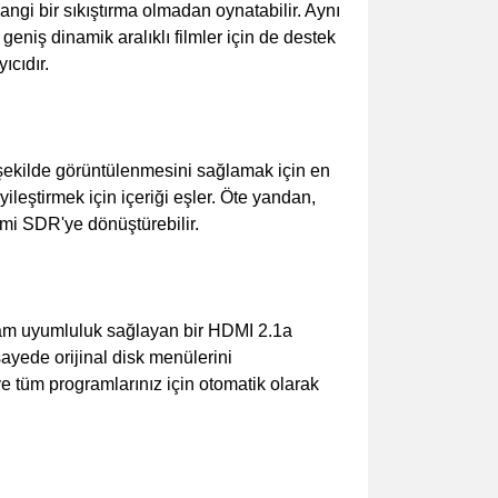
angi bir sıkıştırma olmadan oynatabilir. Aynı
iş dinamik aralıklı filmler için de destek
ıcıdır.
 şekilde görüntülenmesini sağlamak için en
ileştirmek için içeriği eşler. Öte yandan,
mi SDR'ye dönüştürebilir.
tam uyumluluk sağlayan bir HDMI 2.1a
ayede orijinal disk menülerini
r ve tüm programlarınız için otomatik olarak