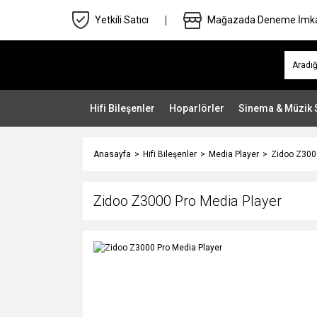
Yetkili Satıcı
Mağazada Deneme İmk
Hifi Bileşenler
Hoparlörler
Sinema & Müzik 
Anasayfa
Hifi Bileşenler
Media Player
Zidoo Z300
Zidoo Z3000 Pro Media Player