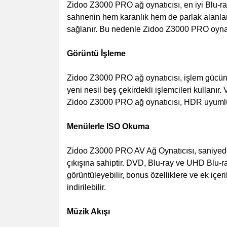
Zidoo Z3000 PRO ağ oynatıcısı, en iyi Blu-ray
sahnenin hem karanlık hem de parlak alanlar
sağlanır. Bu nedenle Zidoo Z3000 PRO oynatı
Görüntü İşleme
Zidoo Z3000 PRO ağ oynatıcısı, işlem gücünü
yeni nesil beş çekirdekli işlemcileri kullanır
Zidoo Z3000 PRO ağ oynatıcısı, HDR uyumlu 
Menülerle ISO Okuma
Zidoo Z3000 PRO AV Ağ Oynatıcısı, saniyede
çıkışına sahiptir. DVD, Blu-ray ve UHD Blu-ra
görüntüleyebilir, bonus özelliklere ve ek içeri
indirilebilir.
Müzik Akışı