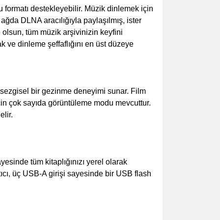
formatı destekleyebilir. Müzik dinlemek için
ğda DLNA aracılığıyla paylaşılmış, ister
olsun, tüm müzik arşivinizin keyfini
k ve dinleme şeffaflığını en üst düzeye
 sezgisel bir gezinme deneyimi sunar. Film
m için çok sayıda görüntüleme modu mevcuttur.
lir.
esinde tüm kitaplığınızı yerel olarak
tıcı, üç USB-A girişi sayesinde bir USB flash