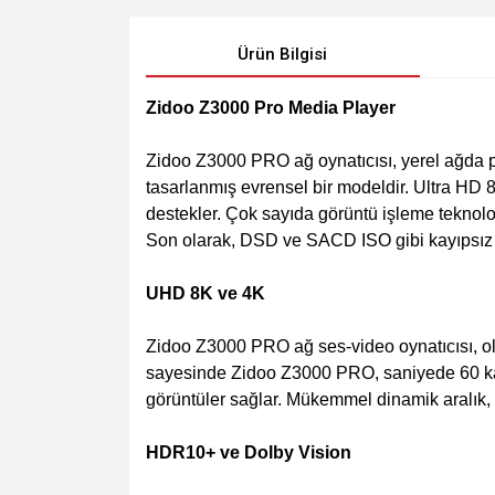
Ürün Bilgisi
Zidoo Z3000 Pro Media Player
Zidoo Z3000 PRO ağ oynatıcısı, yerel ağda p
tasarlanmış evrensel bir modeldir. Ultra HD 
destekler. Çok sayıda görüntü işleme teknoloj
Son olarak, DSD ve SACD ISO gibi kayıpsız se
UHD 8K ve 4K
Zidoo Z3000 PRO ağ ses-video oynatıcısı, ol
sayesinde Zidoo Z3000 PRO, saniyede 60 kare
görüntüler sağlar. Mükemmel dinamik aralık, 
HDR10+ ve Dolby Vision