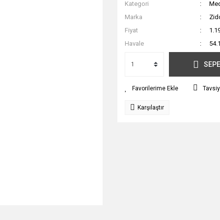
Kategori
Med
Marka
Zid
Fiyat
1.1
Havale
54.
SEPE
Tavsiy
Karşılaştır