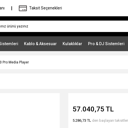
anı
Taksit Seçenekleri
Sistemleri
Kablo & Aksesuar
Kulaklıklar
Pro & DJ Sistemleri
0 Pro Media Player
57.040,75 TL
5.286,73 TL
den başlayan taksitler