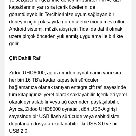
kapaklarının yanı sıra içerik özetlerini de
görüntüleyebilir. Tercihlerinize uyum sağlayan bir
deneyim için çok sayıda görüntüleme modu mevcuttur.
Android sistemi, müzik akışı için Tidal da dahil olmak
üzere birçok önceden yüklenmiş uygulama ile birlikte
gelir.
Çift Dahili Raf
Zidoo UHD8000, ağ üzerinden oynatmanın yanı sıra,
her biri 16 TB'a kadar kapasiteli sürücüleri
bağlamanıza olanak tanıyan entegre çift rafı sayesinde
tüm kitaplığınızı yerel olarak saklayabilir. İçerikleri yerel
olarak oynatılabilir veya ağ üzerinden paylaşılabilir.
Ayrıca, Zidoo UHD8000 oynatıcı, dört USB-A girişi
sayesinde bir USB flash sürücüde veya sabit diskte
depolanan dosyaları kullanabilir: iki USB 3.0 ve bir
USB 2.0.