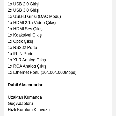
1x USB 2.0 Girişi
2x USB 3.0 Girişi
1x USB-B Girişi (DAC Modu)
1x HDMI 2.1a Video Çıkışı
1x HDMI Ses Çıkışı
1x Koaksiyel Çıkış
1x Optik Çıkış
1x RS232 Portu
1x IR IN Portu
1x XLR Analog Çıkış
1x RCA Analog Çıkış
1x Ethernet Portu (10/100/1000Mbps)
Dahil Aksesuarlar
Uzaktan Kumanda
Güç Adaptörü
Hızlı Kurulum Kılavuzu