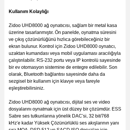
Kullanım Kolaylığı
Zidoo UHD8000 ağ oynatıcısı, sağlam bir metal kasa
üzerine tasarlanmıştır. Ön panelde, oynatma süresini
ve çıkış çözünürlüğünü hızlıca görebileceğiniz bir
ekran bulunur. Kontrol için Zidoo UHD8000 oynatıcı,
uzaktan kumandası veya mobil uygulaması aracılığıyla
çalıştırılabilir. RS-232 portu veya IP kontrolü sayesinde
bir ev otomasyon sistemine de entegre edilebilir. Son
olarak, Bluetooth bağlantısı sayesinde daha da
sezgisel bir kullanım için klavye veya fareyle
eşleştirebilirsiniz.
Zidoo UHD8000 ağ oynatıcısı, dijital ses ve video
dosyalarını oynatmak için üst düzey bir çözümdür. ESS
Sabre ses tutkunlarına yönelik DAC'si, 32 bit/768
kHz'e kadar Yüksek Çözünürlüklü ses akışlarının yanı
sıra MQA, DSD 512 ve SACD ISO dosyaları için