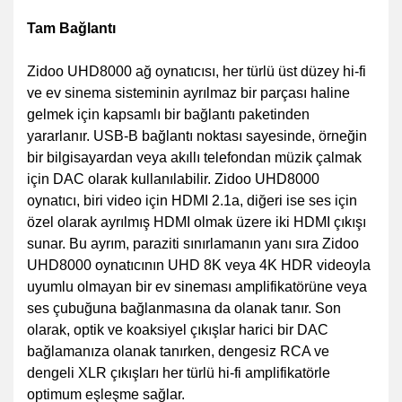
Tam Bağlantı
Zidoo UHD8000 ağ oynatıcısı, her türlü üst düzey hi-fi
ve ev sinema sisteminin ayrılmaz bir parçası haline
gelmek için kapsamlı bir bağlantı paketinden
yararlanır. USB-B bağlantı noktası sayesinde, örneğin
bir bilgisayardan veya akıllı telefondan müzik çalmak
için DAC olarak kullanılabilir. Zidoo UHD8000
oynatıcı, biri video için HDMI 2.1a, diğeri ise ses için
özel olarak ayrılmış HDMI olmak üzere iki HDMI çıkışı
sunar. Bu ayrım, paraziti sınırlamanın yanı sıra Zidoo
UHD8000 oynatıcının UHD 8K veya 4K HDR videoyla
uyumlu olmayan bir ev sineması amplifikatörüne veya
ses çubuğuna bağlanmasına da olanak tanır. Son
olarak, optik ve koaksiyel çıkışlar harici bir DAC
bağlamanıza olanak tanırken, dengesiz RCA ve
dengeli XLR çıkışları her türlü hi-fi amplifikatörle
optimum eşleşme sağlar.