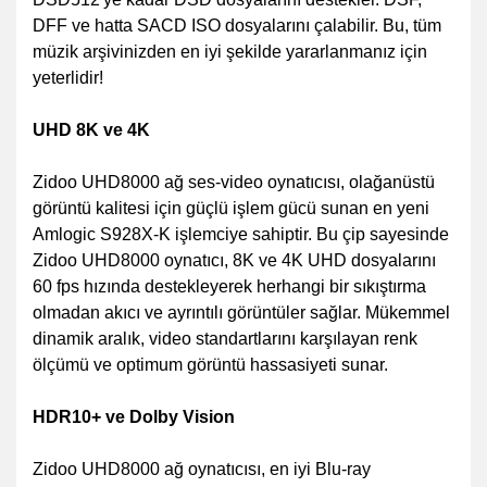
DFF ve hatta SACD ISO dosyalarını çalabilir. Bu, tüm
müzik arşivinizden en iyi şekilde yararlanmanız için
yeterlidir!
UHD 8K ve 4K
Zidoo UHD8000 ağ ses-video oynatıcısı, olağanüstü
görüntü kalitesi için güçlü işlem gücü sunan en yeni
Amlogic S928X-K işlemciye sahiptir. Bu çip sayesinde
Zidoo UHD8000 oynatıcı, 8K ve 4K UHD dosyalarını
60 fps hızında destekleyerek herhangi bir sıkıştırma
olmadan akıcı ve ayrıntılı görüntüler sağlar. Mükemmel
dinamik aralık, video standartlarını karşılayan renk
ölçümü ve optimum görüntü hassasiyeti sunar.
HDR10+ ve Dolby Vision
Zidoo UHD8000 ağ oynatıcısı, en iyi Blu-ray