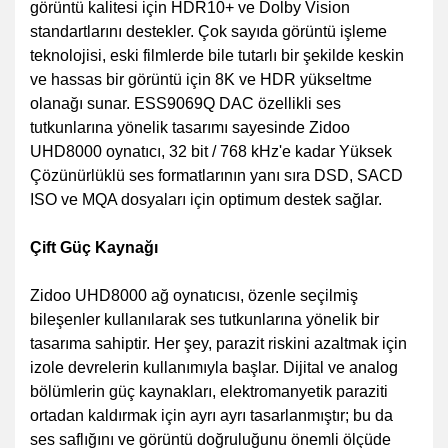
görüntü kalitesi için HDR10+ ve Dolby Vision
standartlarını destekler. Çok sayıda görüntü işleme
teknolojisi, eski filmlerde bile tutarlı bir şekilde keskin
ve hassas bir görüntü için 8K ve HDR yükseltme
olanağı sunar. ESS9069Q DAC özellikli ses
tutkunlarına yönelik tasarımı sayesinde Zidoo
UHD8000 oynatıcı, 32 bit / 768 kHz'e kadar Yüksek
Çözünürlüklü ses formatlarının yanı sıra DSD, SACD
ISO ve MQA dosyaları için optimum destek sağlar.
Çift Güç Kaynağı
Zidoo UHD8000 ağ oynatıcısı, özenle seçilmiş
bileşenler kullanılarak ses tutkunlarına yönelik bir
tasarıma sahiptir. Her şey, parazit riskini azaltmak için
izole devrelerin kullanımıyla başlar. Dijital ve analog
bölümlerin güç kaynakları, elektromanyetik paraziti
ortadan kaldırmak için ayrı ayrı tasarlanmıştır; bu da
ses saflığını ve görüntü doğruluğunu önemli ölçüde