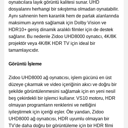
oynatıcılara layık görüntü kalitesi sunar. UHD
dosyalarını herhangi bir sıkıştırma olmadan oynatabilir.
Aynı sahnenin hem karanlık hem de parlak alanlarında
maksimum ayrıntı sağlamak için Dolby Vision ve
HDR10+ geniş dinamik aralıklı filmler için de destek
sağlanır. Bu nedenle Zidoo UHD8000 oynatıcı, 4K/8K
projektör veya 4K/8K HDR TV için ideal bir
tamamlayıcıdır.
Görüntü İşleme
Zidoo UHD8000 ağ oynatıcısı, işlem gücünü en üst
düzeye çıkarmak ve video içeriğinin akıcı ve doğru bir
şekilde görüntülenmesini sağlamak için en yeni nesil
beş çekirdekli bir işlemci kullanır. VS10 motoru, HDR
olmayan programların renklerini ve netliğini
iyileştirmek için içeriği eşler. Öte yandan, Zidoo
UHD8000 ağ oynatıcısı, HDR uyumlu olmayan bir
TV'de daha doğru bir görüntüleme için bir HDR filmi