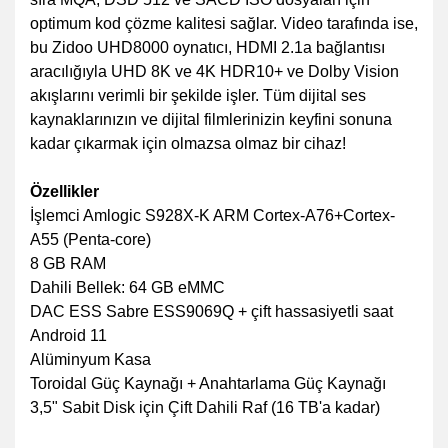
optimum kod çözme kalitesi sağlar. Video tarafında ise,
bu Zidoo UHD8000 oynatıcı, HDMI 2.1a bağlantısı
aracılığıyla UHD 8K ve 4K HDR10+ ve Dolby Vision
akışlarını verimli bir şekilde işler. Tüm dijital ses
kaynaklarınızın ve dijital filmlerinizin keyfini sonuna
kadar çıkarmak için olmazsa olmaz bir cihaz!
Özellikler
İşlemci Amlogic S928X-K ARM Cortex-A76+Cortex-
A55 (Penta-core)
8 GB RAM
Dahili Bellek: 64 GB eMMC
DAC ESS Sabre ESS9069Q + çift hassasiyetli saat
Android 11
Alüminyum Kasa
Toroidal Güç Kaynağı + Anahtarlama Güç Kaynağı
3,5" Sabit Disk için Çift Dahili Raf (16 TB'a kadar)