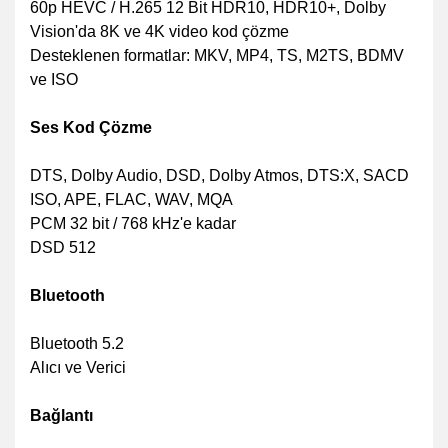
60p HEVC / H.265 12 Bit HDR10, HDR10+, Dolby
Vision'da 8K ve 4K video kod çözme
Desteklenen formatlar: MKV, MP4, TS, M2TS, BDMV
ve ISO
Ses Kod Çözme
DTS, Dolby Audio, DSD, Dolby Atmos, DTS:X, SACD
ISO, APE, FLAC, WAV, MQA
PCM 32 bit / 768 kHz'e kadar
DSD 512
Bluetooth
Bluetooth 5.2
Alıcı ve Verici
Bağlantı