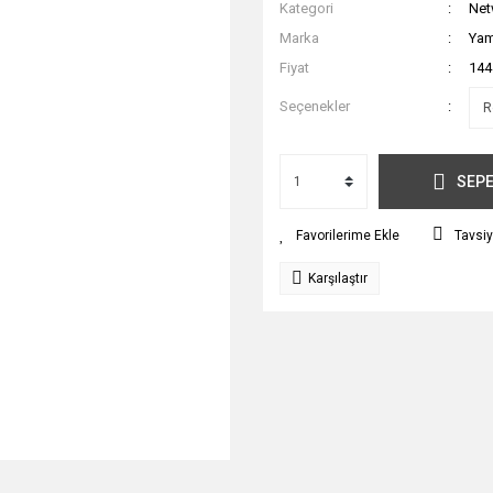
Kategori
Net
Marka
Ya
Fiyat
144
Seçenekler
SEPE
Tavsiy
Karşılaştır