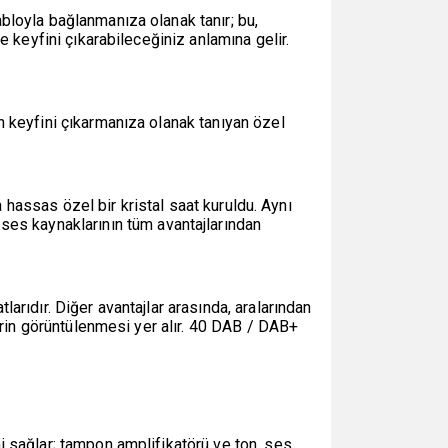
bloyla bağlanmanıza olanak tanır; bu,
 keyfini çıkarabileceğiniz anlamına gelir.
 keyfini çıkarmanıza olanak tanıyan özel
a hassas özel bir kristal saat kuruldu. Aynı
s kaynaklarının tüm avantajlarından
rıdır. Diğer avantajlar arasında, aralarından
erin görüntülenmesi yer alır. 40 DAB / DAB+
 sağlar; tampon amplifikatörü ve ton, ses