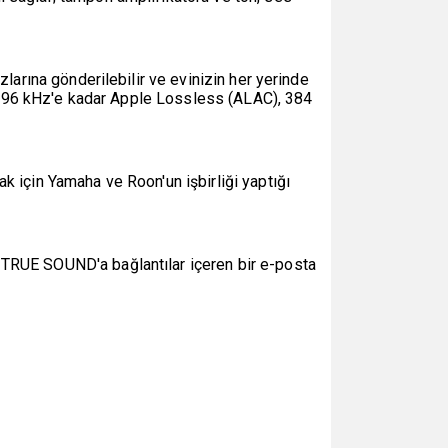
larına gönderilebilir ve evinizin her yerinde
ır. 96 kHz'e kadar Apple Lossless (ALAC), 384
k için Yamaha ve Roon'un işbirliği yaptığı
 TRUE SOUND'a bağlantılar içeren bir e-posta