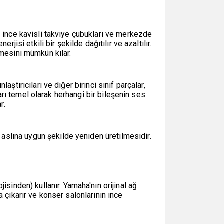
e ince kavisli takviye çubukları ve merkezde
isi etkili bir şekilde dağıtılır ve azaltılır.
lmesini mümkün kılar.
ştırıcıları ve diğer birinci sınıf parçalar,
ları temel olarak herhangi bir bileşenin ses
r.
slına uygun şekilde yeniden üretilmesidir.
nden) kullanır. Yamaha'nın orijinal ağ
 çıkarır ve konser salonlarının ince