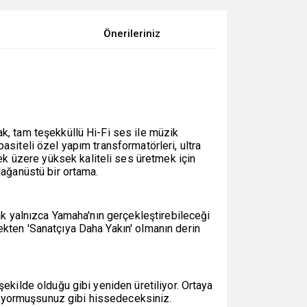
Önerileriniz
k, tam teşekküllü Hi-Fi ses ile müzik
asiteli özel yapım transformatörleri, ultra
k üzere yüksek kaliteli ses üretmek için
lağanüstü bir ortama.
rak yalnızca Yamaha'nın gerçekleştirebileceği
ekten 'Sanatçıya Daha Yakın' olmanın derin
ekilde olduğu gibi yeniden üretiliyor. Ortaya
liyormuşsunuz gibi hissedeceksiniz.