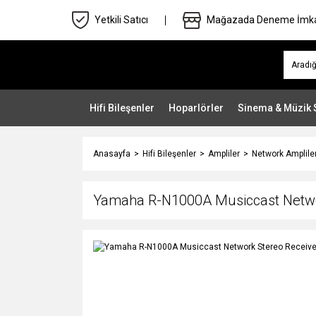
Yetkili Satıcı
Mağazada Deneme İmk
Hifi Bileşenler
Hoparlörler
Sinema & Müzik 
Anasayfa
Hifi Bileşenler
Ampliler
Network Amplile
Yamaha R-N1000A Musiccast Netwo