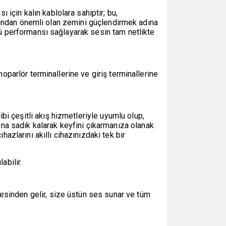
için kalın kablolara sahiptir; bu,
çısından önemli olan zemini güçlendirmek adına
ltü performansı sağlayarak sesin tam netlikte
hoparlör terminallerine ve giriş terminallerine
i çeşitli akış hizmetleriyle uyumlu olup,
na sadık kalarak keyfini çıkarmanıza olanak
hazlarını akıllı cihazınızdaki tek bir
abilir.
esinden gelir, size üstün ses sunar ve tüm