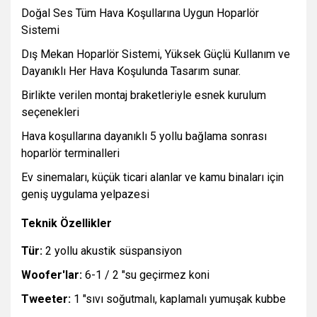
Doğal Ses Tüm Hava Koşullarına Uygun Hoparlör
Sistemi
Dış Mekan Hoparlör Sistemi, Yüksek Güçlü Kullanım ve
Dayanıklı Her Hava Koşulunda Tasarım sunar.
Birlikte verilen montaj braketleriyle esnek kurulum
seçenekleri
Hava koşullarına dayanıklı 5 yollu bağlama sonrası
hoparlör terminalleri
Ev sinemaları, küçük ticari alanlar ve kamu binaları için
geniş uygulama yelpazesi
Teknik Özellikler
Tür:
2 yollu akustik süspansiyon
Woofer'lar:
6-1 / 2 "su geçirmez koni
Tweeter:
1 "sıvı soğutmalı, kaplamalı yumuşak kubbe