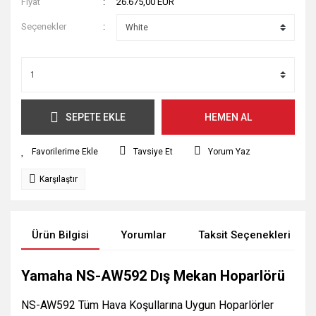
Fiyat
26.675,00 EUR
Seçenekler
SEPETE EKLE
HEMEN AL
Tavsiye Et
Yorum Yaz
Karşılaştır
Ürün Bilgisi
Yorumlar
Taksit Seçenekleri
Yamaha NS-AW592 Dış Mekan Hoparlörü
NS-AW592 Tüm Hava Koşullarına Uygun Hoparlörler