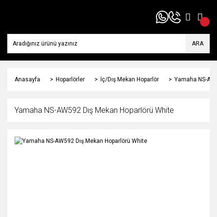
ARA
Anasayfa
Hoparlörler
İç/Dış Mekan Hoparlör
Yamaha NS-AW5
Yamaha NS-AW592 Dış Mekan Hoparlörü White