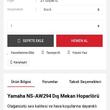
Fiyat
21.725,00 TL
Seçenekler
SEPETE EKLE
HEMEN AL
Tavsiye Et
Yorum Yaz
Karşılaştır
Ürün Bilgisi
Yorumlar
Taksit Seçenekleri
Yamaha NS-AW294 Dış Mekan Hoparlörü
Olağanüstü ses kalitesi ve hava koşullarına dayanıklı