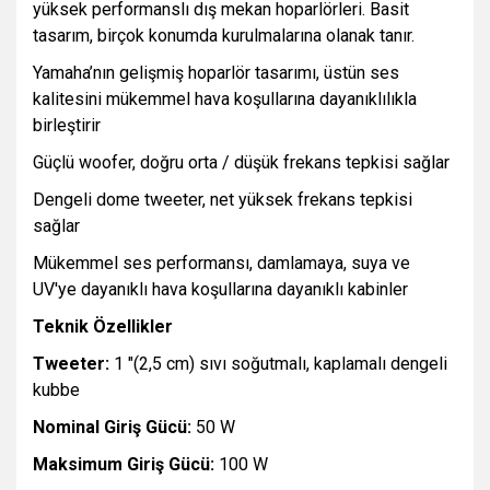
yüksek performanslı dış mekan hoparlörleri. Basit
tasarım, birçok konumda kurulmalarına olanak tanır.
Yamaha’nın gelişmiş hoparlör tasarımı, üstün ses
kalitesini mükemmel hava koşullarına dayanıklılıkla
birleştirir
Güçlü woofer, doğru orta / düşük frekans tepkisi sağlar
Dengeli dome tweeter, net yüksek frekans tepkisi
sağlar
Mükemmel ses performansı, damlamaya, suya ve
UV'ye dayanıklı hava koşullarına dayanıklı kabinler
Teknik Özellikler
Tweeter:
1 "(2,5 cm) sıvı soğutmalı, kaplamalı dengeli
kubbe
Nominal Giriş Gücü:
50 W
Maksimum Giriş Gücü:
100 W