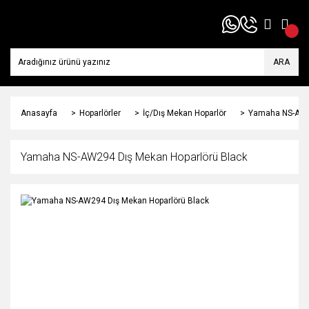
ARA
Anasayfa
Hoparlörler
İç/Dış Mekan Hoparlör
Yamaha NS-AW29
Yamaha NS-AW294 Dış Mekan Hoparlörü Black