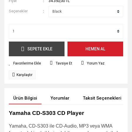
Fiyat
34.350,00 TL
Seçenekler
SEPETE EKLE
HEMEN AL
Tavsiye Et
Yorum Yaz
Karşılaştır
Ürün Bilgisi
Yorumlar
Taksit Seçenekleri
Yamaha CD-S303 CD Player
Yamaha, CD-S303 ile CD-Audio, MP3 veya WMA