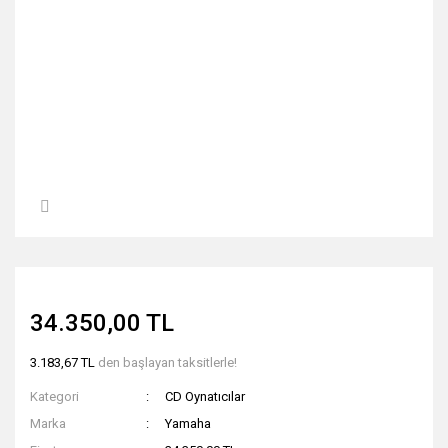
34.350,00 TL
3.183,67 TL
den başlayan taksitlerle!
Kategori
CD Oynatıcılar
Marka
Yamaha