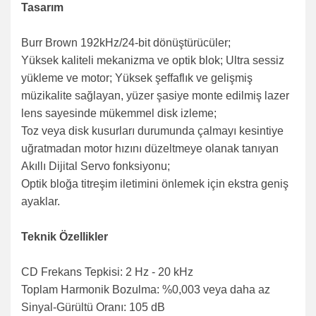
Tasarım
Burr Brown 192kHz/24-bit dönüştürücüler;
Yüksek kaliteli mekanizma ve optik blok; Ultra sessiz
yükleme ve motor; Yüksek şeffaflık ve gelişmiş
müzikalite sağlayan, yüzer şasiye monte edilmiş lazer
lens sayesinde mükemmel disk izleme;
Toz veya disk kusurları durumunda çalmayı kesintiye
uğratmadan motor hızını düzeltmeye olanak tanıyan
Akıllı Dijital Servo fonksiyonu;
Optik bloğa titreşim iletimini önlemek için ekstra geniş
ayaklar.
Teknik Özellikler
CD Frekans Tepkisi: 2 Hz - 20 kHz
Toplam Harmonik Bozulma: %0,003 veya daha az
Sinyal-Gürültü Oranı: 105 dB