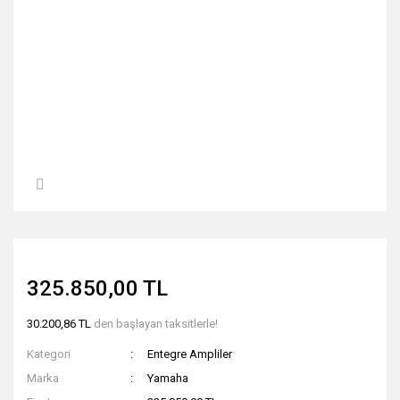
325.850,00 TL
30.200,86 TL
den başlayan taksitlerle!
Kategori
Entegre Ampliler
Marka
Yamaha