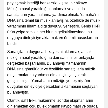
paylaşmak istediği benzersiz, kişisel bir hikaye.
Müziğin nasıl yaratıldığını anlamak ve aslında
sanatçıların yaratmalarına yardımcı olmak, Yamaha’nın
DNA’sına temel bir müzik anlayışını, özellikle de müzik
yaratımının ilham aldığı duyguyu yerleştirir. Geniş Hi-Fi
ürün yelpazemizin her birinin geliştirilmesinde, bu
duyguyu dinleyiciye aktarmak en önemli hususlardan
biridir.
Sanatçıların duygusal hikayesini aktarmak, ancak
müziğin nasıl yaratıldığına dair samimi bir anlayışla
gerçekten başarılabilir. Bu anlayış Yamaha’nın
DNA’sına gömülüdür ve özellikle sanatçılarla müzik
oluşturmalarına yardımcı olmak için çalışılarak
geliştirilmiştir. Yamaha’nın müziğe yerleşmiş tüm
duyguları dinleyiciye gerçekten aktarmasını sağlayan
bu anlayıştır.
Otantik, saf Hi-Fi, mükemmel sondaj ekipmanlarını
dinlemekten çok, bu ekipmanın kaybolması ve odada