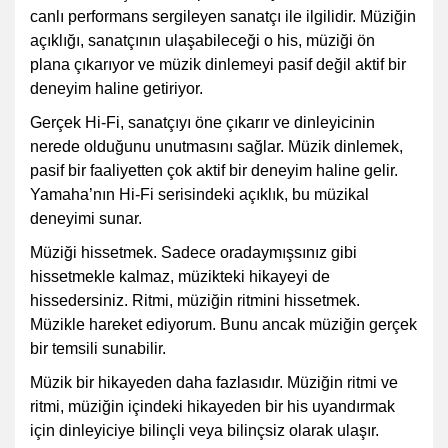
canlı performans sergileyen sanatçı ile ilgilidir. Müziğin
açıklığı, sanatçının ulaşabileceği o his, müziği ön
plana çıkarıyor ve müzik dinlemeyi pasif değil aktif bir
deneyim haline getiriyor.
Gerçek Hi-Fi, sanatçıyı öne çıkarır ve dinleyicinin
nerede olduğunu unutmasını sağlar. Müzik dinlemek,
pasif bir faaliyetten çok aktif bir deneyim haline gelir.
Yamaha’nın Hi-Fi serisindeki açıklık, bu müzikal
deneyimi sunar.
Müziği hissetmek. Sadece oradaymışsınız gibi
hissetmekle kalmaz, müzikteki hikayeyi de
hissedersiniz. Ritmi, müziğin ritmini hissetmek.
Müzikle hareket ediyorum. Bunu ancak müziğin gerçek
bir temsili sunabilir.
Müzik bir hikayeden daha fazlasıdır. Müziğin ritmi ve
ritmi, müziğin içindeki hikayeden bir his uyandırmak
için dinleyiciye bilinçli veya bilinçsiz olarak ulaşır.