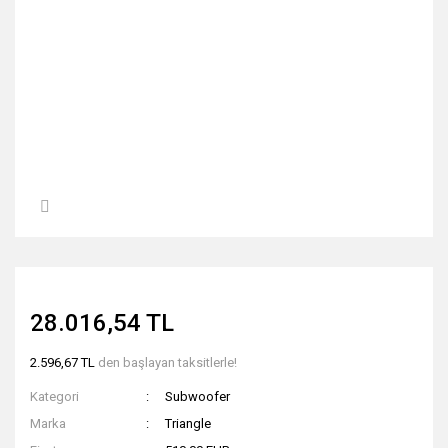
28.016,54 TL
2.596,67 TL
den başlayan taksitlerle!
Kategori
Subwoofer
Marka
Triangle