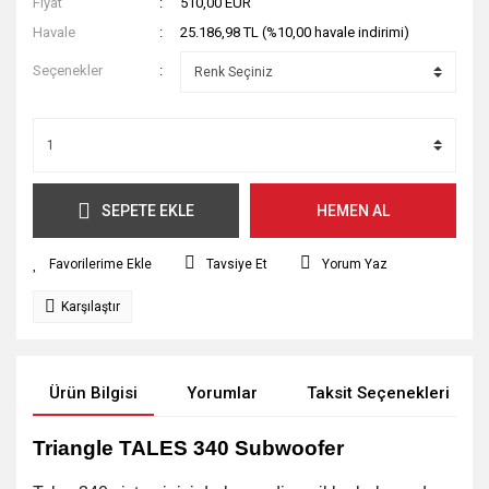
Fiyat
510,00 EUR
Havale
25.186,98 TL (%10,00 havale indirimi)
Seçenekler
SEPETE EKLE
HEMEN AL
Tavsiye Et
Yorum Yaz
Karşılaştır
Ürün Bilgisi
Yorumlar
Taksit Seçenekleri
Triangle TALES 340 Subwoofer