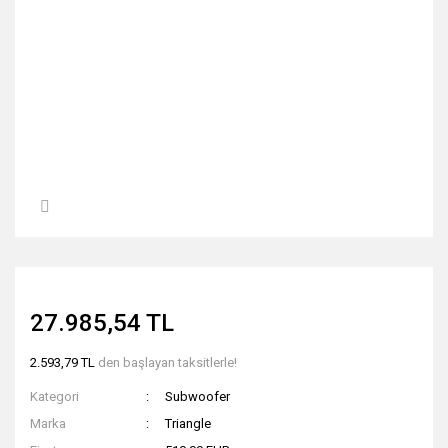
27.985,54 TL
2.593,79 TL
den başlayan taksitlerle!
Kategori
Subwoofer
Marka
Triangle