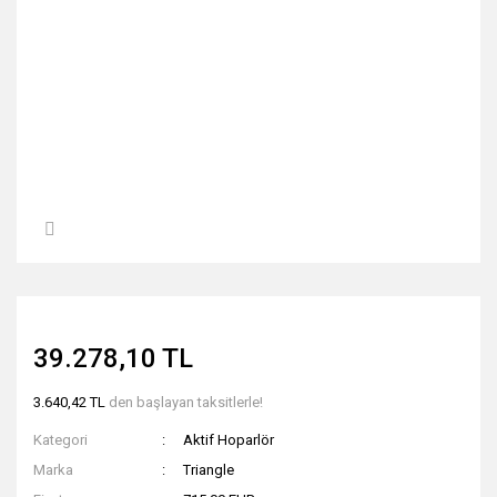
39.278,10 TL
3.640,42 TL
den başlayan taksitlerle!
Kategori
Aktif Hoparlör
Marka
Triangle