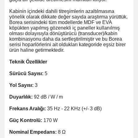
Kabinin içindeki dahili titreşimlerin azaltılmasına
yönelik olarak dikkate değer sayıda araştırma yürüttük.
Borea serisindeki tüm modellerde MDF ve EVA
köpükten yapılmış gözenekli iç paneller kullanılmış
olması dolayısıyla dönüştürücü (transducer)/kabin
kombinasyonu daha da sertleştirilmiştir ve bu Borea
serisi hoparlörlerini ait oldukları kategoride eşsiz birer
ürün haline getirmektedir.
Teknik Özellikler
Sürücü Sayısı:
5
Yol Sayısı:
3
Duyarlılık:
92 dB / W / m
Frekans Aralığı:
35 Hz - 22 KHz (+/- 3 dB)
Güç Kontrolü:
170 W
Nominal Empedans:
8 Ω