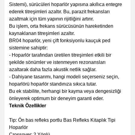
Sistemi), sürücüleri hoparlör yapısına akıllıca entegre
ederek titreşimleri azaltır. Bu, parazit frekansları
azaltmak için tüm yapının rijitliğini artırır.
Bu işlem, orta frekans sürücüsünün hareketinden
kaynaklanan titreşimleri azaltır.
BR04 hoparlör, yeni çift fonksiyonlu kauçuk ped
sistemine sahiptir:
- Hoparlör tarafından üretilen titreşimleri etkili bir
şekilde sönümler ve istenmeyen rezonansları
azaltarak daha fazla akustik netlik sağlar.
- Dahiyane tasarımı, hangi modeli seçerseniz seçin,
hoparlörü hoparlör standınıza sıkıca tutar.
Bu ek stabilite, herhangi bir kayma veya dengesizliği
önleyerek optimum bir deneyim garanti eder.
Teknik Özellikler
Tip: Ön bas refleks portlu Bas Refleks Kitaplık Tipi
Hoparlör
Crossover: 2 Yönlü