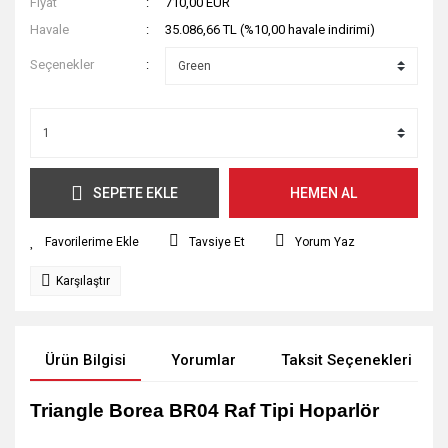
Fiyat
710,00 EUR
Havale
35.086,66 TL (%10,00 havale indirimi)
Seçenekler
SEPETE EKLE
HEMEN AL
Tavsiye Et
Yorum Yaz
Karşılaştır
Ürün Bilgisi
Yorumlar
Taksit Seçenekleri
Triangle Borea BR04 Raf Tipi Hoparlör