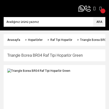
ARA
Anasayfa
Hoparlörler
Raf Tipi Hoparlör
Triangle Borea BR04 R
Triangle Borea BR04 Raf Tipi Hoparlör Green