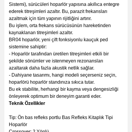
Sistemi), sürücüleri hoparlör yapısına akıllıca entegre
ederek titreşimleri azaltır. Bu, parazit frekansları
azaltmak için tüm yapının rijitliğini artırır.
Bu işlem, orta frekans sürücüsünün hareketinden
kaynaklanan titreşimleri azaltır.
BR04 hoparlör, yeni çift fonksiyonlu kauçuk ped
sistemine sahiptir:
- Hoparlör tarafından üretilen titreşimleri etkili bir
şekilde sönümler ve istenmeyen rezonansları
azaltarak daha fazla akustik netlik sağlar.
- Dahiyane tasarımı, hangi modeli seçerseniz seçin,
hoparlörü hoparlör standınıza sıkıca tutar.
Bu ek stabilite, herhangi bir kayma veya dengesizliği
önleyerek optimum bir deneyim garanti eder.
Teknik Özellikler
Tip: Ön bas refleks portlu Bas Refleks Kitaplık Tipi
Hoparlör
Crossover: 2 Yönlü