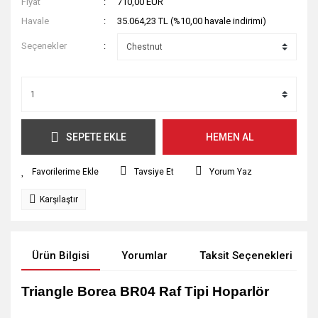
Fiyat
710,00 EUR
Havale
35.064,23 TL (%10,00 havale indirimi)
Seçenekler
SEPETE EKLE
HEMEN AL
Tavsiye Et
Yorum Yaz
Karşılaştır
Ürün Bilgisi
Yorumlar
Taksit Seçenekleri
Triangle Borea BR04 Raf Tipi Hoparlör