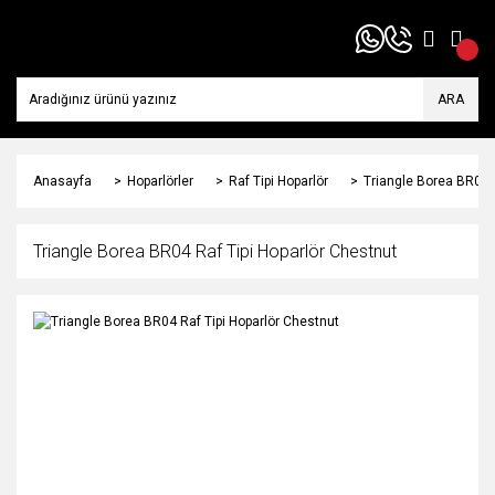
ARA
Anasayfa
Hoparlörler
Raf Tipi Hoparlör
Triangle Borea BR04 
Triangle Borea BR04 Raf Tipi Hoparlör Chestnut