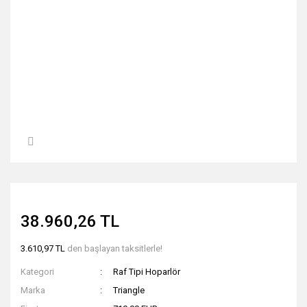
38.960,26 TL
3.610,97 TL
den başlayan taksitlerle!
Kategori
Raf Tipi Hoparlör
Marka
Triangle