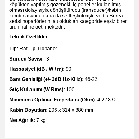
köpükten yapılmış gözenekli iç paneller kullanılmış
olması dolayısıyla dönüşütürücü (transducer)/kabin
kombinasyonu daha da sertleştirilmiştir ve bu Borea
serisi hoparlörlerini ait oldukları kategoride eşsiz birer
ürün haline getirmektedir.
Teknik Özellikler
Tip:
Raf Tipi Hoparlör
Sürücü Sayısı:
3
Hassasiyet (dB / W / m):
90
Bant Genişliği (+/- 3dB Hz-KHz):
46-22
Güç Kullanımı (W Rms):
100
Minimum / Optimal Empedans (Ohm):
4.2 / 8 Ω
Kabin Boyutları:
206 x 314 x 380 mm
Net Ağırlık:
7 kg