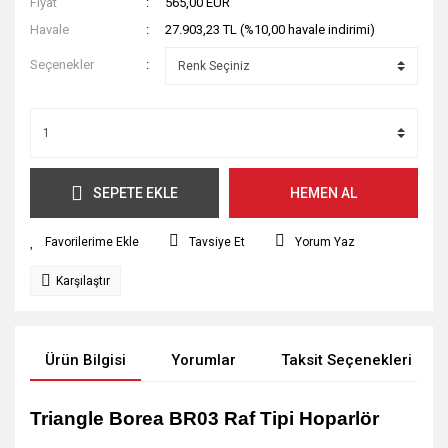
Fiyat
565,00 EUR
Havale
27.903,23 TL (%10,00 havale indirimi)
Seçenekler
SEPETE EKLE
HEMEN AL
Tavsiye Et
Yorum Yaz
Karşılaştır
Ürün Bilgisi
Yorumlar
Taksit Seçenekleri
Triangle Borea BR03 Raf Tipi Hoparlör