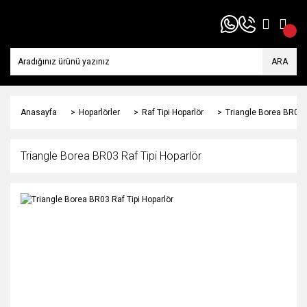
ARA
Anasayfa
Hoparlörler
Raf Tipi Hoparlör
Triangle Borea BR03 R
Triangle Borea BR03 Raf Tipi Hoparlör