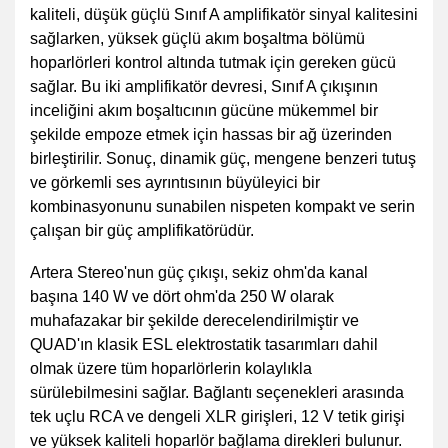
kaliteli, düşük güçlü Sınıf A amplifikatör sinyal kalitesini
sağlarken, yüksek güçlü akım boşaltma bölümü
hoparlörleri kontrol altında tutmak için gereken gücü
sağlar. Bu iki amplifikatör devresi, Sınıf A çıkışının
inceliğini akım boşaltıcının gücüne mükemmel bir
şekilde empoze etmek için hassas bir ağ üzerinden
birleştirilir. Sonuç, dinamik güç, mengene benzeri tutuş
ve görkemli ses ayrıntısının büyüleyici bir
kombinasyonunu sunabilen nispeten kompakt ve serin
çalışan bir güç amplifikatörüdür.
Artera Stereo'nun güç çıkışı, sekiz ohm'da kanal
başına 140 W ve dört ohm'da 250 W olarak
muhafazakar bir şekilde derecelendirilmiştir ve
QUAD'ın klasik ESL elektrostatik tasarımları dahil
olmak üzere tüm hoparlörlerin kolaylıkla
sürülebilmesini sağlar. Bağlantı seçenekleri arasında
tek uçlu RCA ve dengeli XLR girişleri, 12 V tetik girişi
ve yüksek kaliteli hoparlör bağlama direkleri bulunur.