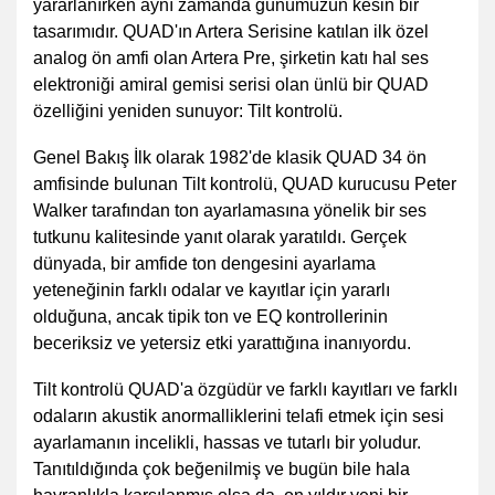
yararlanırken aynı zamanda günümüzün kesin bir
tasarımıdır. QUAD'ın Artera Serisine katılan ilk özel
analog ön amfi olan Artera Pre, şirketin katı hal ses
elektroniği amiral gemisi serisi olan ünlü bir QUAD
özelliğini yeniden sunuyor: Tilt kontrolü.
Genel Bakış İlk olarak 1982'de klasik QUAD 34 ön
amfisinde bulunan Tilt kontrolü, QUAD kurucusu Peter
Walker tarafından ton ayarlamasına yönelik bir ses
tutkunu kalitesinde yanıt olarak yaratıldı. Gerçek
dünyada, bir amfide ton dengesini ayarlama
yeteneğinin farklı odalar ve kayıtlar için yararlı
olduğuna, ancak tipik ton ve EQ kontrollerinin
beceriksiz ve yetersiz etki yarattığına inanıyordu.
Tilt kontrolü QUAD'a özgüdür ve farklı kayıtları ve farklı
odaların akustik anormalliklerini telafi etmek için sesi
ayarlamanın incelikli, hassas ve tutarlı bir yoludur.
Tanıtıldığında çok beğenilmiş ve bugün bile hala