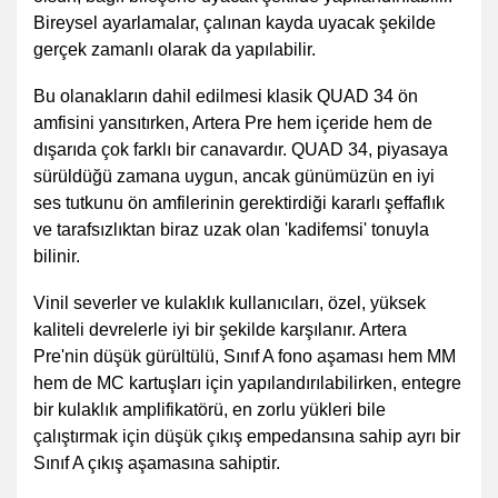
Bireysel ayarlamalar, çalınan kayda uyacak şekilde
gerçek zamanlı olarak da yapılabilir.
Bu olanakların dahil edilmesi klasik QUAD 34 ön
amfisini yansıtırken, Artera Pre hem içeride hem de
dışarıda çok farklı bir canavardır. QUAD 34, piyasaya
sürüldüğü zamana uygun, ancak günümüzün en iyi
ses tutkunu ön amfilerinin gerektirdiği kararlı şeffaflık
ve tarafsızlıktan biraz uzak olan 'kadifemsi' tonuyla
bilinir.
Vinil severler ve kulaklık kullanıcıları, özel, yüksek
kaliteli devrelerle iyi bir şekilde karşılanır. Artera
Pre'nin düşük gürültülü, Sınıf A fono aşaması hem MM
hem de MC kartuşları için yapılandırılabilirken, entegre
bir kulaklık amplifikatörü, en zorlu yükleri bile
çalıştırmak için düşük çıkış empedansına sahip ayrı bir
Sınıf A çıkış aşamasına sahiptir.