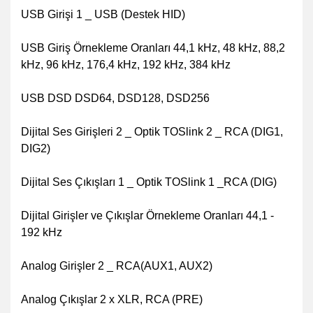
USB Girişi 1 _ USB (Destek HID)
USB Giriş Örnekleme Oranları 44,1 kHz, 48 kHz, 88,2
kHz, 96 kHz, 176,4 kHz, 192 kHz, 384 kHz
USB DSD DSD64, DSD128, DSD256
Dijital Ses Girişleri 2 _ Optik TOSlink
2 _ RCA (DIG1, ​​
DIG2)
Dijital Ses Çıkışları 1 _ Optik TOSlink
1 _RCA (DIG)
Dijital Girişler ve Çıkışlar Örnekleme Oranları 44,1 -
192 kHz
Analog Girişler 2 _ RCA(AUX1, AUX2)
Analog Çıkışlar 2 x XLR, RCA (PRE)