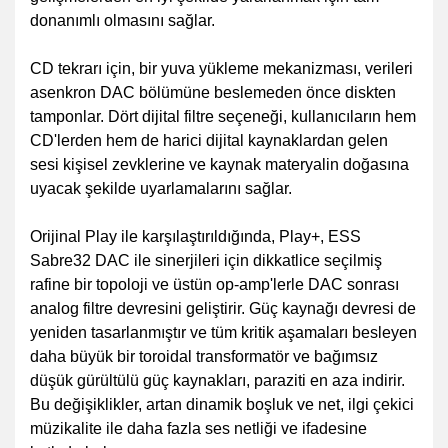
donanımlı olmasını sağlar.
CD tekrarı için, bir yuva yükleme mekanizması, verileri
asenkron DAC bölümüne beslemeden önce diskten
tamponlar. Dört dijital filtre seçeneği, kullanıcıların hem
CD'lerden hem de harici dijital kaynaklardan gelen
sesi kişisel zevklerine ve kaynak materyalin doğasına
uyacak şekilde uyarlamalarını sağlar.
Orijinal Play ile karşılaştırıldığında, Play+, ESS
Sabre32 DAC ile sinerjileri için dikkatlice seçilmiş
rafine bir topoloji ve üstün op-amp'lerle DAC sonrası
analog filtre devresini geliştirir. Güç kaynağı devresi de
yeniden tasarlanmıştır ve tüm kritik aşamaları besleyen
daha büyük bir toroidal transformatör ve bağımsız
düşük gürültülü güç kaynakları, paraziti en aza indirir.
Bu değişiklikler, artan dinamik boşluk ve net, ilgi çekici
müzikalite ile daha fazla ses netliği ve ifadesine