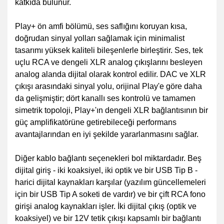
katkıda bulunur.
Play+ ön amfi bölümü, ses saflığını koruyan kısa,
doğrudan sinyal yolları sağlamak için minimalist
tasarımı yüksek kaliteli bileşenlerle birleştirir. Ses, tek
uçlu RCA ve dengeli XLR analog çıkışlarını besleyen
analog alanda dijital olarak kontrol edilir. DAC ve XLR
çıkışı arasındaki sinyal yolu, orijinal Play'e göre daha
da gelişmiştir; dört kanallı ses kontrolü ve tamamen
simetrik topoloji, Play+'ın dengeli XLR bağlantısının bir
güç amplifikatörüne getirebileceği performans
avantajlarından en iyi şekilde yararlanmasını sağlar.
Diğer kablo bağlantı seçenekleri bol miktardadır. Beş
dijital giriş - iki koaksiyel, iki optik ve bir USB Tip B -
harici dijital kaynakları karşılar (yazılım güncellemeleri
için bir USB Tip A soketi de vardır) ve bir çift RCA fono
girişi analog kaynakları işler. İki dijital çıkış (optik ve
koaksiyel) ve bir 12V tetik çıkışı kapsamlı bir bağlantı