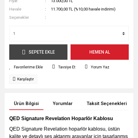
Fiyat
13.000,00 TL
Havale
11.700,00 TL (%10,00 havale indirimi)
Seçenekler
SEPETE EKLE
HEMEN AL
Tavsiye Et
Yorum Yaz
Karşılaştır
Ürün Bilgisi
Yorumlar
Taksit Seçenekleri
QED Signature Revelation Hoparlör Kablosu
QED Signature Revelation hoparlör kablosu, üstün
kalite ve detaylı ses aktarımı arayanlar için tasarlanmış