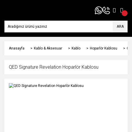
ARA
Anasayfa
Kablo & Aksesuar
Kablo
Hoparlör Kablosu
QED
QED Signature Revelation Hoparlör Kablosu