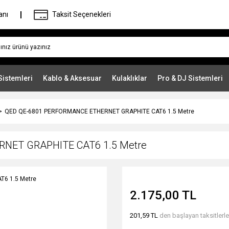
anı
Taksit Seçenekleri
Sistemleri
Kablo & Aksesuar
Kulaklıklar
Pro & DJ Sistemleri
QED QE-6801 PERFORMANCE ETHERNET GRAPHITE CAT6 1.5 Metre
NET GRAPHITE CAT6 1.5 Metre
2.175,00 TL
201,59 TL
den başlayan taksitlerle