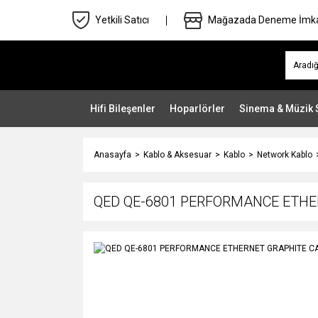
Yetkili Satıcı
Mağazada Deneme İmk
Hifi Bileşenler
Hoparlörler
Sinema & Müzik 
Anasayfa
Kablo & Aksesuar
Kablo
Network Kablo
QED QE-6801 PERFORMANCE ETHER