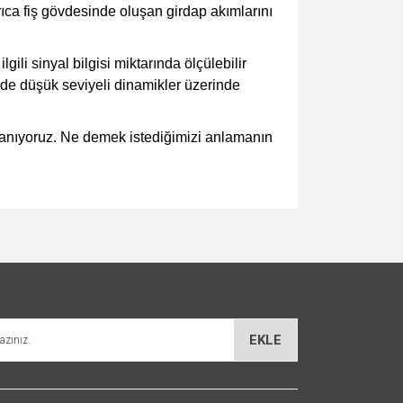
yrıca fiş gövdesinde oluşan girdap akımlarını
ili sinyal bilgisi miktarında ölçülebilir
 de düşük seviyeli dinamikler üzerinde
 inanıyoruz. Ne demek istediğimizi anlamanın
za iletebilirsiniz.
EKLE