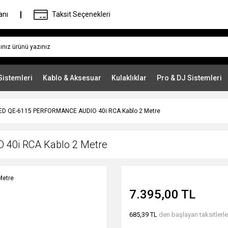
anı
Taksit Seçenekleri
Sistemleri
Kablo & Aksesuar
Kulaklıklar
Pro & DJ Sistemleri
ED QE-6115 PERFORMANCE AUDIO 40i RCA Kablo 2 Metre
40i RCA Kablo 2 Metre
7.395,00 TL
685,39 TL
den başlayan taksitlerle