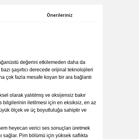
Önerileriniz
olağanüstü değerini etkilemeden daha da
azı şaşırtıcı derecede orijinal teknolojileri
ına çok fazla mesafe koyan bir ara bağlantı
riksel olarak yalıtılmış ve oksijensiz bakır
bilgilerinin iletilmesi için en eksiksiz, en az
büyük ölçek ve üç boyutluluğa sahiptir ve
 hem heyecan verici ses sonuçları üretmek
sağlar. Pim bölümü için yüksek saflıkta