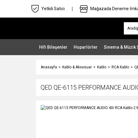
Yetkili Satıcı
Mağazada Deneme İmk
Hifi Bileşenler
Hoparlörler
Sinema & Müzik 
Anasayfa
Kablo & Aksesuar
Kablo
RCA Kablo
Q
QED QE-6115 PERFORMANCE AUDIO 