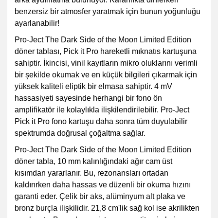
benzersiz bir atmosfer yaratmak için bunun yoğunluğu
ayarlanabilir!
Pro-Ject The Dark Side of the Moon Limited Edition
döner tablası, Pick it Pro hareketli mıknatıs kartuşuna
sahiptir. İkincisi, vinil kayıtların mikro oluklarını verimli
bir şekilde okumak ve en küçük bilgileri çıkarmak için
yüksek kaliteli eliptik bir elmasa sahiptir. 4 mV
hassasiyeti sayesinde herhangi bir fono ön
amplifikatör ile kolaylıkla ilişkilendirilebilir. Pro-Ject
Pick it Pro fono kartuşu daha sonra tüm duyulabilir
spektrumda doğrusal çoğaltma sağlar.
Pro-Ject The Dark Side of the Moon Limited Edition
döner tabla, 10 mm kalınlığındaki ağır cam üst
kısımdan yararlanır. Bu, rezonansları ortadan
kaldırırken daha hassas ve düzenli bir okuma hızını
garanti eder. Çelik bir aks, alüminyum alt plaka ve
bronz burçla ilişkilidir. 21,8 cm'lik sağ kol ise akrilikten