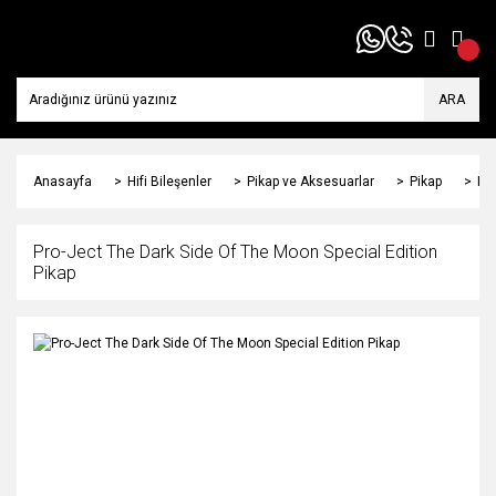
ARA
Anasayfa
Hifi Bileşenler
Pikap ve Aksesuarlar
Pikap
Pro
Pro-Ject The Dark Side Of The Moon Special Edition
Pikap