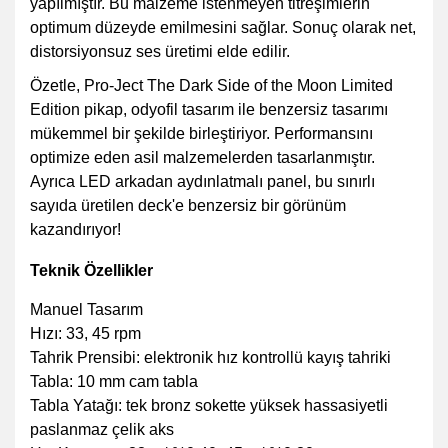
yapılmıştır. Bu malzeme istenmeyen titreşimlerin
optimum düzeyde emilmesini sağlar. Sonuç olarak net,
distorsiyonsuz ses üretimi elde edilir.
Özetle, Pro-Ject The Dark Side of the Moon Limited
Edition pikap, odyofil tasarım ile benzersiz tasarımı
mükemmel bir şekilde birleştiriyor. Performansını
optimize eden asil malzemelerden tasarlanmıştır.
Ayrıca LED arkadan aydınlatmalı panel, bu sınırlı
sayıda üretilen deck'e benzersiz bir görünüm
kazandırıyor!
Teknik Özellikler
Manuel Tasarım
Hızı: 33, 45 rpm
Tahrik Prensibi: elektronik hız kontrollü kayış tahriki
Tabla: 10 mm cam tabla
Tabla Yatağı: tek bronz sokette yüksek hassasiyetli
paslanmaz çelik aks