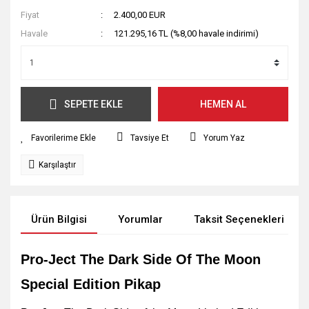
Fiyat
2.400,00 EUR
Havale
121.295,16 TL (%8,00 havale indirimi)
SEPETE EKLE
HEMEN AL
Tavsiye Et
Yorum Yaz
Karşılaştır
Ürün Bilgisi
Yorumlar
Taksit Seçenekleri
Pro-Ject The Dark Side Of The Moon
Special Edition Pikap