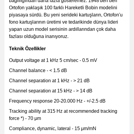
bağlılığından daha fazla gösteremez. 1948'den beri
Ortofon yaklaşık 100 farklı Hareketli Bobin modelini
piyasaya sürdü. Bu yeni serideki kartuşların, Ortofon'u
fono kartuşlarının üretimi ve tedarikinde dünya lideri
yapan uzun model serisinin ardıllarından çok daha
fazlası olduğuna inanıyoruz.
Teknik Özellikler
Output voltage at 1 kHz 5 cm/sec - 0.5 mV
Channel balance - < 1.5 dB
Channel separation at 1 kHz - > 21 dB
Channel separation at 15 kHz - > 14 dB
Frequency response 20-20.000 Hz - +/-2.5 dB
Tracking ability at 315 Hz at recommended tracking
force *) - 70 μm
Compliance, dynamic, lateral - 15 μm/mN