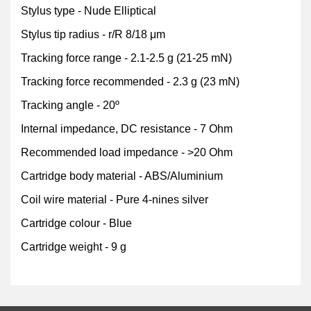
Stylus type - Nude Elliptical
Stylus tip radius - r/R 8/18 μm
Tracking force range - 2.1-2.5 g (21-25 mN)
Tracking force recommended - 2.3 g (23 mN)
Tracking angle - 20º
Internal impedance, DC resistance - 7 Ohm
Recommended load impedance - >20 Ohm
Cartridge body material - ABS/Aluminium
Coil wire material - Pure 4-nines silver
Cartridge colour - Blue
Cartridge weight - 9 g
Bu ürünün fiyat bilgisi, resim, ürün açıklamalarında ve diğer
konularda yetersiz gördüğünüz noktaları öneri formunu