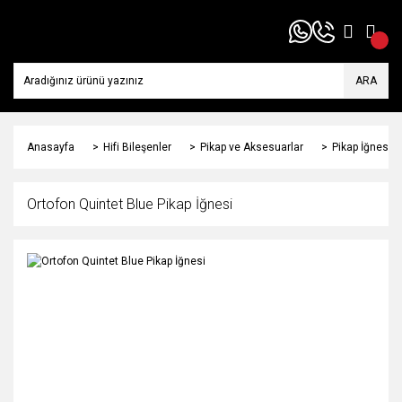
ARA
Anasayfa
Hifi Bileşenler
Pikap ve Aksesuarlar
Pikap İğnesi
Ortofon Quintet Blue Pikap İğnesi