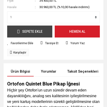
Fiyat
34.400,00 TL
Havale
30.960,00 TL (%10,00 havale indirimi)
SEPETE EKLE
HEMEN AL
Tavsiye Et
Yorum Yaz
Karşılaştır
Ürün Bilgisi
Yorumlar
Taksit Seçenekleri
Ortofon Quintet Blue Pikap İğnesi
Hiçbir şey Ortofon'un uzun süredir devam eden
dayanıklılığını, analog ses kalitesinin iyileştirilmesine
ve yeni kartuş modellerinin sürekli geliştirilmesine olan