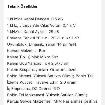
Teknik Özellikler
1 kHz'de Kanal Dengesi 0,5 dB
1 kHz, 5 cm/sn'de Çıkış Voltajı 0,4 mV
1 kHz'de Kanal Ayrımı 28 dB
Frekans Tepkisi 20 Hz - 20 kHz +/-1 dB
Uyumluluk, Dinamik, Yanal 14 μm/mN
Konsol Malzeme Bor
Kalem Tipi Çıplak Mikro Sırt
Kalem Ucu Yarıçapı r/R 2,5/75 μm
Kalem Süspansiyonları Ortofon'a özel
Bobin Sistemi Yüksek Saflıkta Gümüş Bobin Teli
İzleme Kuvveti, Tavsiye Edilir 2,0 gram
İç Empedans, DC Direnci 6 Ω
Bobin Tel Malzemesi Yüksek Saflıkta Gümüş
Kartuş Gövde Malzemesi MIM Paslanmaz Çelik ve