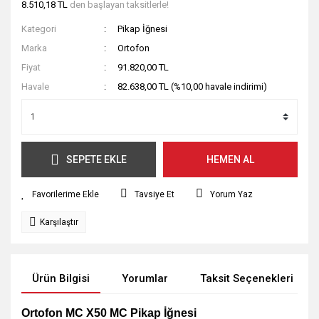
8.510,18 TL
den başlayan taksitlerle!
Kategori
Pikap İğnesi
Marka
Ortofon
Fiyat
91.820,00 TL
Havale
82.638,00 TL (%10,00 havale indirimi)
SEPETE EKLE
HEMEN AL
Tavsiye Et
Yorum Yaz
Karşılaştır
Ürün Bilgisi
Yorumlar
Taksit Seçenekleri
Ortofon MC X50 MC Pikap İğnesi