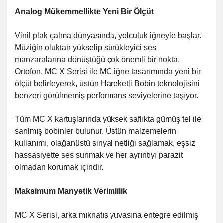
Analog Mükemmellikte Yeni Bir Ölçüt
Vinil plak çalma dünyasında, yolculuk iğneyle başlar.
Müziğin oluktan yükselip sürükleyici ses
manzaralarına dönüştüğü çok önemli bir nokta.
Ortofon, MC X Serisi ile MC iğne tasarımında yeni bir
ölçüt belirleyerek, üstün Hareketli Bobin teknolojisini
benzeri görülmemiş performans seviyelerine taşıyor.
Tüm MC X kartuşlarında yüksek saflıkta gümüş tel ile
sarılmış bobinler bulunur. Üstün malzemelerin
kullanımı, olağanüstü sinyal netliği sağlamak, eşsiz
hassasiyette ses sunmak ve her ayrıntıyı parazit
olmadan korumak içindir.
Maksimum Manyetik Verimlilik
MC X Serisi, arka mıknatıs yuvasına entegre edilmiş