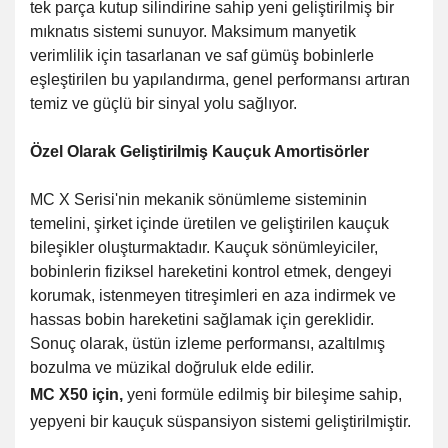
tek parça kutup silindirine sahip yeni geliştirilmiş bir
mıknatıs sistemi sunuyor. Maksimum manyetik
verimlilik için tasarlanan ve saf gümüş bobinlerle
eşleştirilen bu yapılandırma, genel performansı artıran
temiz ve güçlü bir sinyal yolu sağlıyor.
Özel Olarak Geliştirilmiş Kauçuk Amortisörler
MC X Serisi'nin mekanik sönümleme sisteminin
temelini, şirket içinde üretilen ve geliştirilen kauçuk
bileşikler oluşturmaktadır. Kauçuk sönümleyiciler,
bobinlerin fiziksel hareketini kontrol etmek, dengeyi
korumak, istenmeyen titreşimleri en aza indirmek ve
hassas bobin hareketini sağlamak için gereklidir.
Sonuç olarak, üstün izleme performansı, azaltılmış
bozulma ve müzikal doğruluk elde edilir.
MC X50 için,
yeni formüle edilmiş bir bileşime sahip,
yepyeni bir kauçuk süspansiyon sistemi geliştirilmiştir.