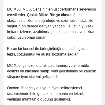
MC X50, MC X Serisinin en üst performans seviyesini
temsil eder. Çıplak
Mikro Ridge elmas
iğnesi,
olağanüstü izleme doğruluğu ve uzun süreli stabilite
sağlar. Son derece dar yan yarıçapı ile üstün yüksek
frekans izleme, azaltılmış iç oluk bozulması ve dikkat
çekici uzun ömür sunar
Boron bir konsol ile birleştirildiğinde, üstün geçici
tepki, çözünürlük ve düşük bozulma sağlar.
MC X50 için özel olarak tasarlanmış, yeni formüle
edilmiş bir bileşime sahip, yeni geliştirilmiş bir kauçuk
süspansiyon sistemi geliştirildi.
Ortofon, X serisiyle, uygun fiyatlı mikroişlemci
sistemlerinde bile gerçek ilerlemenin ve teknik
yeniliğin mümkün olduğunu gösteriyor.