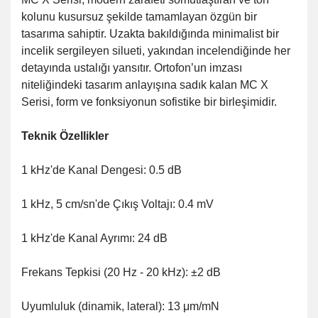
kolunu kusursuz şekilde tamamlayan özgün bir
tasarıma sahiptir.
Uzakta bakıldığında minimalist bir
incelik sergileyen silueti, yakından incelendiğinde her
detayında ustalığı yansıtır.
Ortofon’un imzası
niteliğindeki tasarım anlayışına sadık kalan MC X
Serisi, form ve fonksiyonun sofistike bir birleşimidir.
Teknik Özellikler
1 kHz'de Kanal Dengesi: 0.5 dB
1 kHz, 5 cm/sn'de Çıkış Voltajı: 0.4 mV
1 kHz'de Kanal Ayrımı: 24 dB
Frekans Tepkisi (20 Hz - 20 kHz): ±2 dB
Uyumluluk (dinamik, lateral): 13 μm/mN