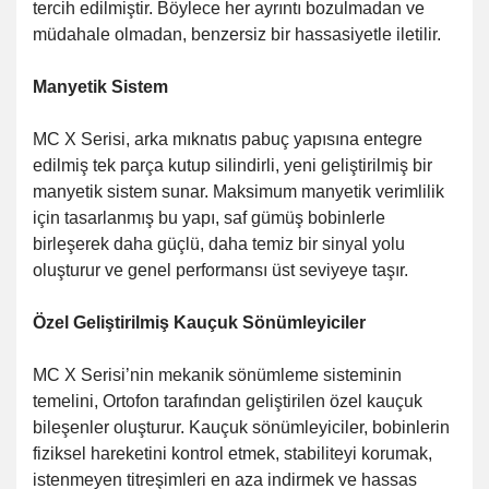
tercih edilmiştir. Böylece her ayrıntı bozulmadan ve
müdahale olmadan, benzersiz bir hassasiyetle iletilir.
Manyetik Sistem
MC X Serisi, arka mıknatıs pabuç yapısına entegre
edilmiş tek parça kutup silindirli, yeni geliştirilmiş bir
manyetik sistem sunar. Maksimum manyetik verimlilik
için tasarlanmış bu yapı, saf gümüş bobinlerle
birleşerek daha güçlü, daha temiz bir sinyal yolu
oluşturur ve genel performansı üst seviyeye taşır.
Özel Geliştirilmiş Kauçuk Sönümleyiciler
MC X Serisi’nin mekanik sönümleme sisteminin
temelini, Ortofon tarafından geliştirilen özel kauçuk
bileşenler oluşturur.
Kauçuk sönümleyiciler, bobinlerin
fiziksel hareketini kontrol etmek, stabiliteyi korumak,
istenmeyen titreşimleri en aza indirmek ve hassas