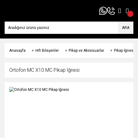
ARA
Anasayfa
Hifi Bileşenler
Pikap ve Aksesuarlar
Pikap İğnesi
Ortofon MC X10 MC Pikap İğnesi