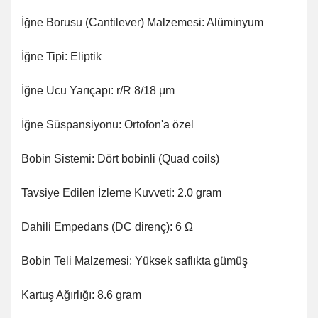
İğne Borusu (Cantilever) Malzemesi: Alüminyum
İğne Tipi: Eliptik
İğne Ucu Yarıçapı: r/R 8/18 μm
İğne Süspansiyonu: Ortofon'a özel
Bobin Sistemi: Dört bobinli (Quad coils)
Tavsiye Edilen İzleme Kuvveti: 2.0 gram
Dahili Empedans (DC direnç): 6 Ω
Bobin Teli Malzemesi: Yüksek saflıkta gümüş
Kartuş Ağırlığı: 8.6 gram