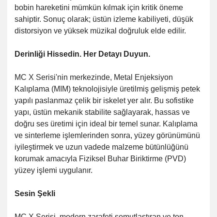
bobin hareketini mümkün kılmak için kritik öneme
sahiptir.
Sonuç olarak; üstün izleme kabiliyeti, düşük
distorsiyon ve yüksek müzikal doğruluk elde edilir.
Derinliği Hissedin.
Her Detayı Duyun.
MC X Serisi'nin merkezinde, Metal Enjeksiyon
Kalıplama (MIM) teknolojisiyle üretilmiş gelişmiş petek
yapılı paslanmaz çelik bir iskelet yer alır.
Bu sofistike
yapı, üstün mekanik stabilite sağlayarak, hassas ve
doğru ses üretimi için ideal bir temel sunar.
Kalıplama
ve sinterleme işlemlerinden sonra, yüzey görünümünü
iyileştirmek ve uzun vadede malzeme bütünlüğünü
korumak amacıyla Fiziksel Buhar Biriktirme (PVD)
yüzey işlemi uygulanır.
Sesin Şekli
MC X Serisi, modern zarafeti somutlaştıran ve ton