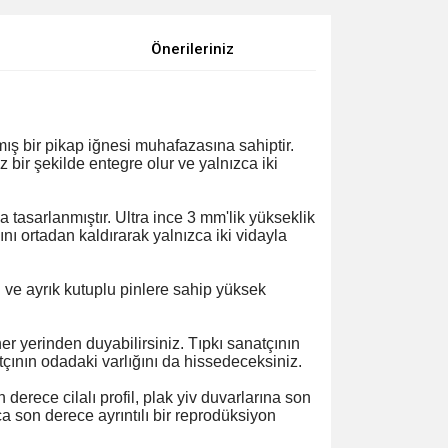
Önerileriniz
mış bir pikap iğnesi muhafazasına sahiptir.
bir şekilde entegre olur ve yalnızca iki
a tasarlanmıştır. Ultra ince 3 mm'lik yükseklik
ını ortadan kaldırarak yalnızca iki vidayla
 ve ayrık kutuplu pinlere sahip yüksek
er yerinden duyabilirsiniz. Tıpkı sanatçının
çının odadaki varlığını da hissedeceksiniz.
derece cilalı profil, plak yiv duvarlarına son
a son derece ayrıntılı bir reprodüksiyon