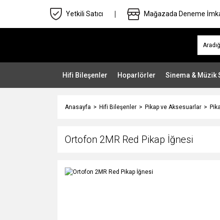
Yetkili Satıcı
Mağazada Deneme İmk
Hifi Bileşenler
Hoparlörler
Sinema & Müzik 
Anasayfa
Hifi Bileşenler
Pikap ve Aksesuarlar
Pik
Ortofon 2MR Red Pikap İğnesi