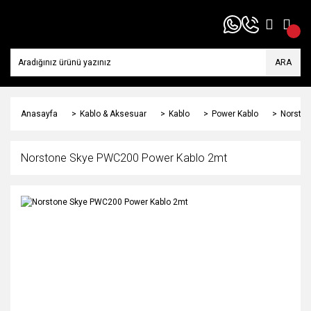
ARA
Anasayfa
Kablo & Aksesuar
Kablo
Power Kablo
Norston
Norstone Skye PWC200 Power Kablo 2mt