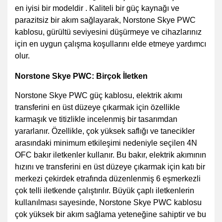
en iyisi bir modeldir . Kaliteli bir güç kaynağı ve
parazitsiz bir akım sağlayarak, Norstone Skye PWC
kablosu, gürültü seviyesini düşürmeye ve cihazlarınız
için en uygun çalışma koşullarını elde etmeye yardımcı
olur.
Norstone Skye PWC: Birçok İletken
Norstone Skye PWC güç kablosu, elektrik akımı
transferini en üst düzeye çıkarmak için özellikle
karmaşık ve titizlikle incelenmiş bir tasarımdan
yararlanır. Özellikle, çok yüksek saflığı ve tanecikler
arasındaki minimum etkileşimi nedeniyle seçilen 4N
OFC bakır iletkenler kullanır. Bu bakır, elektrik akımının
hızını ve transferini en üst düzeye çıkarmak için katı bir
merkezi çekirdek etrafında düzenlenmiş 6 eşmerkezli
çok telli iletkende çalıştırılır. Büyük çaplı iletkenlerin
kullanılması sayesinde, Norstone Skye PWC kablosu
çok yüksek bir akım sağlama yeteneğine sahiptir ve bu