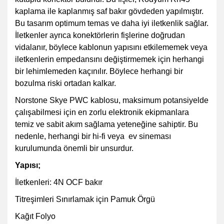
kaplama ile kaplanmış saf bakır gövdeden yapılmıştır.
Bu tasarım optimum temas ve daha iyi iletkenlik sağlar.
İletkenler ayrıca konektörlerin fişlerine doğrudan
vidalanır, böylece kablonun yapısını etkilememek veya
iletkenlerin empedansını değiştirmemek için herhangi
bir lehimlemeden kaçınılır. Böylece herhangi bir
bozulma riski ortadan kalkar.
Norstone Skye PWC kablosu, maksimum potansiyelde
çalışabilmesi için en zorlu elektronik ekipmanlara
temiz ve sabit akım sağlama yeteneğine sahiptir. Bu
nedenle, herhangi bir hi-fi veya ev sineması
kurulumunda önemli bir unsurdur.
Yapısı;
İletkenleri: 4N OCF bakır
Titreşimleri Sınırlamak için Pamuk Örgü
Kağıt Folyo