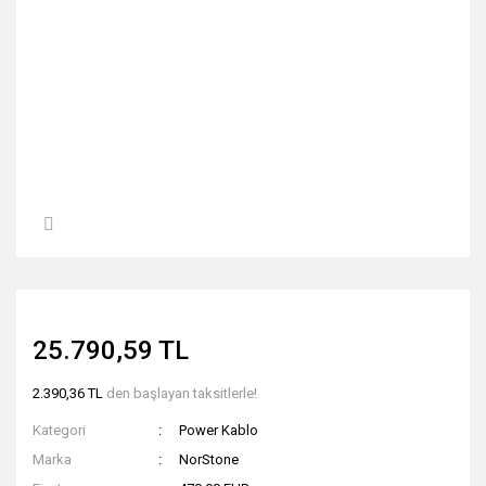
25.790,59 TL
2.390,36 TL
den başlayan taksitlerle!
Kategori
Power Kablo
Marka
NorStone