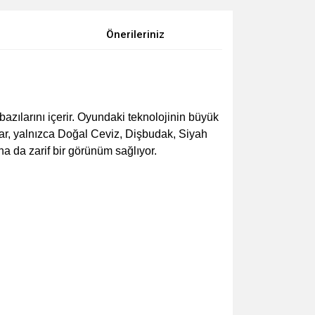
Önerileriniz
azılarını içerir. Oyundaki teknolojinin büyük
klar, yalnızca Doğal Ceviz, Dişbudak, Siyah
 da zarif bir görünüm sağlıyor.