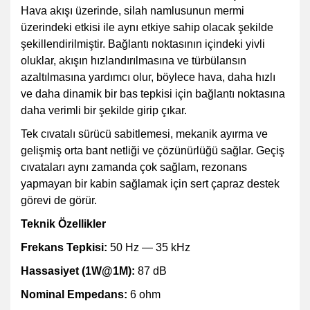
Hava akışı üzerinde, silah namlusunun mermi
üzerindeki etkisi ile aynı etkiye sahip olacak şekilde
şekillendirilmiştir. Bağlantı noktasının içindeki yivli
oluklar, akışın hızlandırılmasına ve türbülansın
azaltılmasına yardımcı olur, böylece hava, daha hızlı
ve daha dinamik bir bas tepkisi için bağlantı noktasına
daha verimli bir şekilde girip çıkar.
Tek cıvatalı sürücü sabitlemesi, mekanik ayırma ve
gelişmiş orta bant netliği ve çözünürlüğü sağlar. Geçiş
cıvataları aynı zamanda çok sağlam, rezonans
yapmayan bir kabin sağlamak için sert çapraz destek
görevi de görür.
Teknik Özellikler
Frekans Tepkisi:
50 Hz — 35 kHz
Hassasiyet (1W@1M):
87 dB
Nominal Empedans:
6 ohm