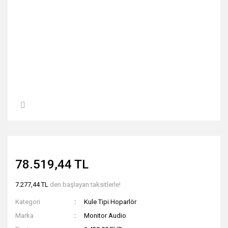
78.519,44 TL
7.277,44 TL
den başlayan taksitlerle!
Kategori
Kule Tipi Hoparlör
Marka
Monitor Audio