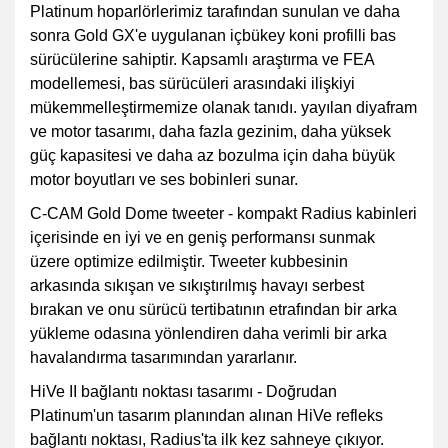
Platinum hoparlörlerimiz tarafından sunulan ve daha
sonra Gold GX'e uygulanan içbükey koni profilli bas
sürücülerine sahiptir. Kapsamlı araştırma ve FEA
modellemesi, bas sürücüleri arasındaki ilişkiyi
mükemmelleştirmemize olanak tanıdı. yayılan diyafram
ve motor tasarımı, daha fazla gezinim, daha yüksek
güç kapasitesi ve daha az bozulma için daha büyük
motor boyutları ve ses bobinleri sunar.
C-CAM Gold Dome tweeter - kompakt Radius kabinleri
içerisinde en iyi ve en geniş performansı sunmak
üzere optimize edilmiştir. Tweeter kubbesinin
arkasında sıkışan ve sıkıştırılmış havayı serbest
bırakan ve onu sürücü tertibatının etrafından bir arka
yükleme odasına yönlendiren daha verimli bir arka
havalandırma tasarımından yararlanır.
HiVe II bağlantı noktası tasarımı - Doğrudan
Platinum'un tasarım planından alınan HiVe refleks
bağlantı noktası, Radius'ta ilk kez sahneye çıkıyor.