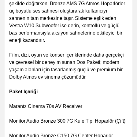
şekilde dağıtırken, Bronze AMS 7G Atmos Hoparlörler
üç boyutlu ses sahnesi oluşturarak kullanıcıyı
sahnenin tam merkezine taşır. Sisteme eşlik eden
Vestra W10 Subwoofer ise derin, kontrollü ve güçlü
bas performansıyla aksiyon sahnelerine etkileyici bir
enerji kazandırır.
Film, dizi, oyun ve konser içeriklerinde daha gerçekçi
ve çevresel bir deneyim sunan Dos Paketi; modern
yaşam alanları için tasarlanmış güçlü ve premium bir
Dolby Atmos ev sinema çözümüdür.
Paket İçeriği
Marantz Cinema 70s AV Receiver
Monitor Audio Bronze 300 7G Kule Tipi Hoparlör (Çift)
⁠Monitor Audio Bronze C150 7G Center Hoparlör