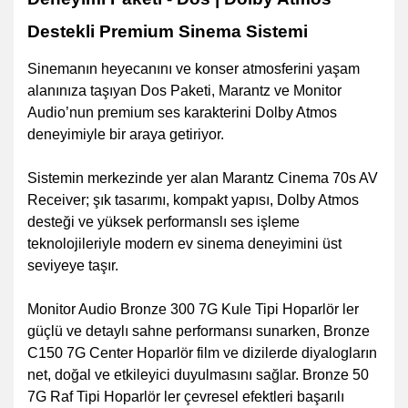
Destekli Premium Sinema Sistemi
Sinemanın heyecanını ve konser atmosferini yaşam
alanınıza taşıyan Dos Paketi, Marantz ve Monitor
Audio’nun premium ses karakterini Dolby Atmos
deneyimiyle bir araya getiriyor.
Sistemin merkezinde yer alan Marantz Cinema 70s AV
Receiver; şık tasarımı, kompakt yapısı, Dolby Atmos
desteği ve yüksek performanslı ses işleme
teknolojileriyle modern ev sinema deneyimini üst
seviyeye taşır.
Monitor Audio Bronze 300 7G Kule Tipi Hoparlör ler
güçlü ve detaylı sahne performansı sunarken, Bronze
C150 7G Center Hoparlör film ve dizilerde diyalogların
net, doğal ve etkileyici duyulmasını sağlar. Bronze 50
7G Raf Tipi Hoparlör ler çevresel efektleri başarılı