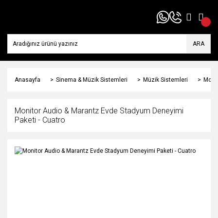
ARA
Anasayfa
Sinema & Müzik Sistemleri
Müzik Sistemleri
Monit
Monitor Audio & Marantz Evde Stadyum Deneyimi
Paketi - Cuatro