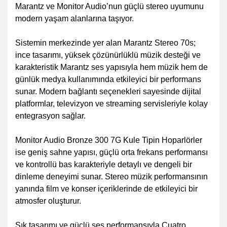
Marantz ve Monitor Audio’nun güçlü stereo uyumunu
modern yaşam alanlarına taşıyor.
Sistemin merkezinde yer alan Marantz Stereo 70s;
ince tasarımı, yüksek çözünürlüklü müzik desteği ve
karakteristik Marantz ses yapısıyla hem müzik hem de
günlük medya kullanımında etkileyici bir performans
sunar. Modern bağlantı seçenekleri sayesinde dijital
platformlar, televizyon ve streaming servisleriyle kolay
entegrasyon sağlar.
Monitor Audio Bronze 300 7G Kule Tipin Hoparlörler
ise geniş sahne yapısı, güçlü orta frekans performansı
ve kontrollü bas karakteriyle detaylı ve dengeli bir
dinleme deneyimi sunar. Stereo müzik performansının
yanında film ve konser içeriklerinde de etkileyici bir
atmosfer oluşturur.
Şık tasarımı ve güçlü ses performansıyla Cuatro