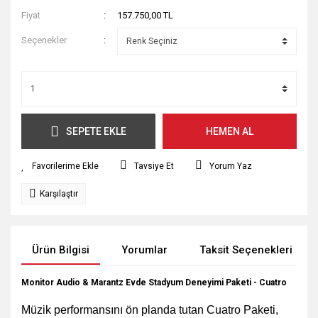
Fiyat
157.750,00 TL
Seçenekler
SEPETE EKLE
HEMEN AL
Tavsiye Et
Yorum Yaz
Karşılaştır
Ürün Bilgisi
Yorumlar
Taksit Seçenekleri
Monitor Audio & Marantz Evde Stadyum Deneyimi Paketi - Cuatro
Müzik performansını ön planda tutan Cuatro Paketi,