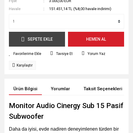
Fiyat
3.000,00 EUR
Havale
151.451,14 TL (%8,00 havale indirimi)
SEPETE EKLE
HEMEN AL
Tavsiye Et
Yorum Yaz
Karşılaştır
Ürün Bilgisi
Yorumlar
Taksit Seçenekleri
Monitor Audio Cinergy Sub 15 Pasif
Subwoofer
Daha da iyisi, evde nadiren deneyimlenen türden bir