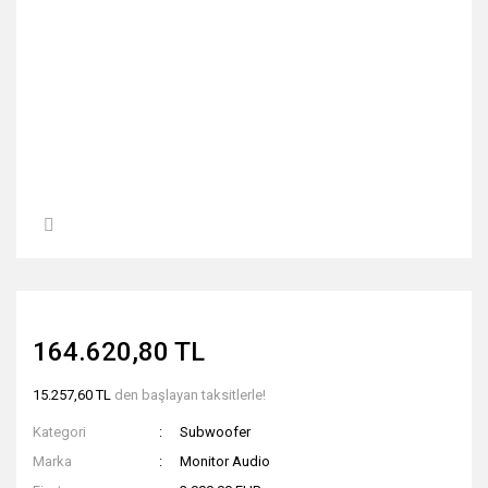
164.620,80 TL
15.257,60 TL
den başlayan taksitlerle!
Kategori
Subwoofer
Marka
Monitor Audio