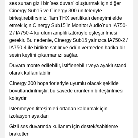
ses sunan gizli bir 'ses duvarı' oluşturmak için diğer
Cinergy Sub15 ve Cinergy 300 üniteleriyle
birleştirebilirsiniz. Tam THX sertifikalı deneyimi elde
etmek için Cinergy Sub15'in Monitor Audio'nun IA750-
2 / IA750-4 kurulum amplifikatörüyle eşleştirilmesi
gerekir. Bu nedenle, Cinergy Sub15 yalnızca IA750-2 /
IA750-4 ile birlikte satılır ve ödün vermeden harika bir
sesin keyfini çıkarmanızı sağlar.
Duvara monte edilebilir, istiflenebilir veya ayaklı stand
olarak kullanılabilir
Cinergy 300 hoparlörleriyle uyumlu olacak şekilde
boyutlandırılmıştır, bu sayede ürünlerin birleştirilmesi
kolaydır
İstenmeyen titreşimleri ortadan kaldırmak için
izolasyon ayakları
Gizli ses duvarında kullanım için destek/sabitleme
braketleri