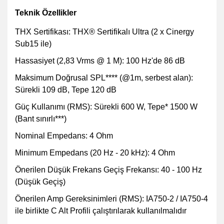
Teknik Özellikler
THX Sertifikası: THX® Sertifikalı Ultra (2 x Cinergy
Sub15 ile)
Hassasiyet (2,83 Vrms @ 1 M): 100 Hz'de 86 dB
Maksimum Doğrusal SPL**** (@1m, serbest alan):
Sürekli 109 dB, Tepe 120 dB
Güç Kullanımı (RMS): Sürekli 600 W, Tepe* 1500 W
(Bant sınırlı***)
Nominal Empedans: 4 Ohm
Minimum Empedans (20 Hz - 20 kHz): 4 Ohm
Önerilen Düşük Frekans Geçiş Frekansı: 40 - 100 Hz
(Düşük Geçiş)
Önerilen Amp Gereksinimleri (RMS): IA750-2 / IA750-4
ile birlikte C Alt Profili çalıştırılarak kullanılmalıdır