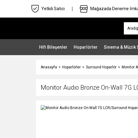
Yetkili Satıcı
Mağazada Deneme İmk
Hifi Bileşenler
Hoparlörler
Sinema & Müzik 
Anasayfa
Hoparlörler
Surround Hoparlör
Monitor 
Monitor Audio Bronze On-Wall 7G 