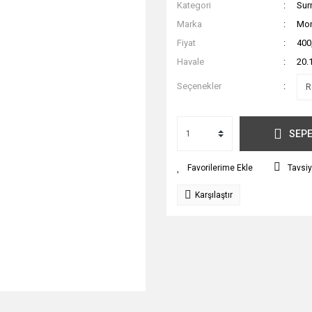
Kategori
Sur
Marka
Mon
Fiyat
400
Havale
20.
Seçenekler
SEPE
Tavsiy
Karşılaştır