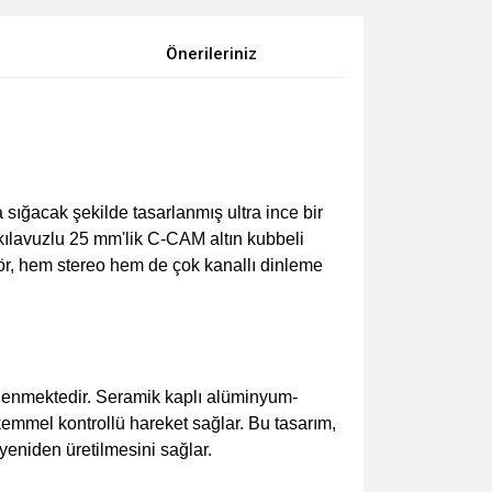
Önerileriniz
ığacak şekilde tasarlanmış ultra ince bir
kılavuzlu 25 mm'lik C-CAM altın kubbeli
lör, hem stereo hem de çok kanallı dinleme
klenmektedir. Seramik kaplı alüminyum-
kemmel kontrollü hareket sağlar. Bu tasarım,
yeniden üretilmesini sağlar.