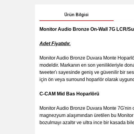
Ürün Bilgisi
Monitor Audio Bronze On-Wall 7G LCR/Su
Adet Fiyatıdır.
Monitor Audio Bronze Duvara Monte Hoparlör,
modeldir. Markanın en son yenilikleriyle don
tweeter'ı sayesinde geniş ve güvenilir bir s
için ön veya surround hoparlör olarak uygund
C-CAM Mid Bas Hoparlörü
Monitor Audio Bronze Duvara Monte 7G'nin or
magnezyum alaşımından üretilen bu Monitor Au
bozulmayı azaltır ve ultra ince bir kasada bi