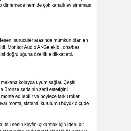
ereo dinlemede hem de çok kanallı ev sineması
bileşen, sürücüler arasında mümkün olan en
di. Monitor Audio Ar-Ge ekibi, orta/bas
isi doğruluğuna özellikle dikkat etti.
ç mekana kolayca uyum sağlar. Çeşitli
Bronze serisinin zarif estetiğini
onte edilebilir ve böylece farklı roller
uvar montaj sistemi, kurulumu büyük ölçüde
li sesin keyfini çıkarmak için ideal bir