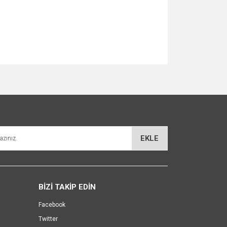
za iletebilirsiniz.
EKLE
BİZİ TAKİP EDİN
Facebook
Twitter