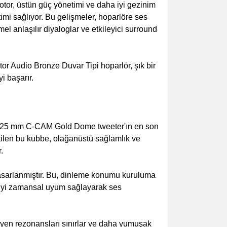
otor, üstün güç yönetimi ve daha iyi gezinim
timi sağlıyor. Bu gelişmeler, hoparlöre ses
l anlaşılır diyaloglar ve etkileyici surround
tor Audio Bronze Duvar Tipi hoparlör, şık bir
i başarır.
iği 25 mm C-CAM Gold Dome tweeter'ın en son
ilen bu kubbe, olağanüstü sağlamlık ve
.
tasarlanmıştır. Bu, dinleme konumu kuruluma
a iyi zamansal uyum sağlayarak ses
eyen rezonansları sınırlar ve daha yumuşak