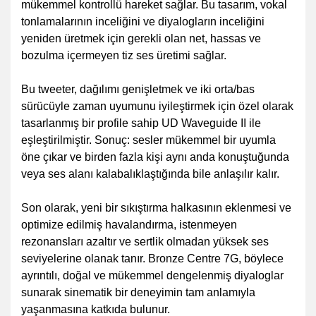
mükemmel kontrollü hareket sağlar. Bu tasarım, vokal
tonlamalarının inceliğini ve diyalogların inceliğini
yeniden üretmek için gerekli olan net, hassas ve
bozulma içermeyen tiz ses üretimi sağlar.
Bu tweeter, dağılımı genişletmek ve iki orta/bas
sürücüyle zaman uyumunu iyileştirmek için özel olarak
tasarlanmış bir profile sahip UD Waveguide II ile
eşleştirilmiştir. Sonuç: sesler mükemmel bir uyumla
öne çıkar ve birden fazla kişi aynı anda konuştuğunda
veya ses alanı kalabalıklaştığında bile anlaşılır kalır.
Son olarak, yeni bir sıkıştırma halkasının eklenmesi ve
optimize edilmiş havalandırma, istenmeyen
rezonansları azaltır ve sertlik olmadan yüksek ses
seviyelerine olanak tanır. Bronze Centre 7G, böylece
ayrıntılı, doğal ve mükemmel dengelenmiş diyaloglar
sunarak sinematik bir deneyimin tam anlamıyla
yaşanmasına katkıda bulunur.