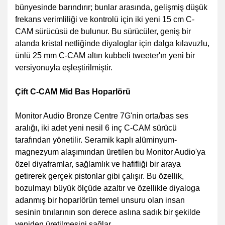
bünyesinde barındırır; bunlar arasında, gelişmiş düşük
frekans verimliliği ve kontrolü için iki yeni 15 cm C-
CAM sürücüsü de bulunur. Bu sürücüler, geniş bir
alanda kristal netliğinde diyaloglar için dalga kılavuzlu,
ünlü 25 mm C-CAM altın kubbeli tweeter'ın yeni bir
versiyonuyla eşleştirilmiştir.
Çift C-CAM Mid Bas Hoparlörü
Monitor Audio Bronze Centre 7G'nin orta/bas ses
aralığı, iki adet yeni nesil 6 inç C-CAM sürücü
tarafından yönetilir. Seramik kaplı alüminyum-
magnezyum alaşımından üretilen bu Monitor Audio'ya
özel diyaframlar, sağlamlık ve hafifliği bir araya
getirerek gerçek pistonlar gibi çalışır. Bu özellik,
bozulmayı büyük ölçüde azaltır ve özellikle diyaloga
adanmış bir hoparlörün temel unsuru olan insan
sesinin tınılarının son derece aslına sadık bir şekilde
yeniden üretilmesini sağlar.