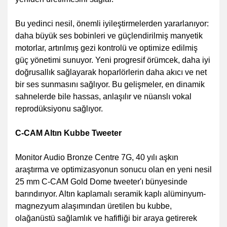
Bu yedinci nesil, önemli iyileştirmelerden yararlanıyor:
daha büyük ses bobinleri ve güçlendirilmiş manyetik
motorlar, artırılmış gezi kontrolü ve optimize edilmiş
güç yönetimi sunuyor. Yeni progresif örümcek, daha iyi
doğrusallık sağlayarak hoparlörlerin daha akıcı ve net
bir ses sunmasını sağlıyor. Bu gelişmeler, en dinamik
sahnelerde bile hassas, anlaşılır ve nüanslı vokal
reprodüksiyonu sağlıyor.
C-CAM Altın Kubbe Tweeter
Monitor Audio Bronze Centre 7G, 40 yılı aşkın
araştırma ve optimizasyonun sonucu olan en yeni nesil
25 mm C-CAM Gold Dome tweeter'ı bünyesinde
barındırıyor. Altın kaplamalı seramik kaplı alüminyum-
magnezyum alaşımından üretilen bu kubbe,
olağanüstü sağlamlık ve hafifliği bir araya getirerek