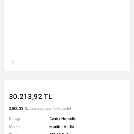
30.213,92 TL
2.800,33 TL
den başlayan taksitlerle!
Kategori
Center Hoparlör
Marka
Monitor Audio