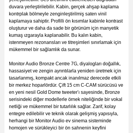
duvara yerleştirilebilir. Kabin, gerçek ahşap kaplama
kontrplak bölmeyle zenginleştirilmiş saten vinil
kaplamaya sahiptir. Profilli ön kısımlar kabinle kontrast
oluşturur ve daha da sade bir görünüm için manyetik
kumaş ızgarayla kaplanabilir. Bu kalın kabin,
istenmeyen rezonansları ve titreşimleri sınırlamak için
mükemmel bir sağlamlık da sunar.
Monitor Audio Bronze Centre 7G, diyalogları doğallık,
hassasiyet ve zengin ayrıntılarla yeniden üretmek için
tasarlanmış, kompakt ancak inanılmaz derecede etkili
bir merkez hoparlördür. Çift 15 cm C-CAM sürücüsü ve
en yeni nesil Gold Dome tweeter'ı sayesinde, Bronze
serisindeki diğer modellerle örnek niteliğinde bir vokal
netliği ve mükemmel bir tutarlılık sağlar. Zarif, kolay
entegre edilebilir ve teknik olarak gelişmiş yapısıyla,
herhangi bir Monitor Audio ev sinema sisteminde
homojen ve sürükleyici bir ön sahnenin keyfini