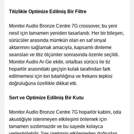
Titizlikle Optimize Edilmiş Bir Filtre
Monitor Audio Bronze Centre 7G crossover, bu yeni
nesil için tamamen yeniden tasarlandı. Her bir bileşen,
sürücüler arasında mümkün olan en saf sinyal
aktarımını sağlamak amacıyla, kapsamlı dinleme
seansları ve titiz ölçümler sonrasında özenle seçildi.
Monitor Audio Ar-Ge ekibi, orta/bas sürücü ile tiz
hoparlör arasındaki geçişin kulak tarafından fark
edilmemesi için ton tutarlılığına ve frekans tepkisi
doğruluğuna özellikle dikkat etti.
Sert ve Optimize Edilmiş Bir Kutu
Monitor Audio Bronze Centre 7G hoparlör kabini, oda
akustiğiyle istenmeyen etkileşimi önlemek için
tamamen sızdırmazdır ve bu sayede kolayca
yerleştirilebilir. Ses üretimini etkilemeden doğrudan