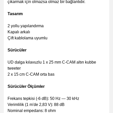
çıkarmak için olmazsa olmaz bir bağlantıdır.
Tasarım
2 yollu yapılandırma
Kapalı arkalı
Çift kablolama uyumlu
Sürücüler
UD dalga kılavuzlu 1 x 25 mm C-CAM altın kubbe
tweeter
2 x 15 cm C-CAM orta bas
Sürücüler Ölçümler
Frekans tepkisi (-6 dB): 50 Hz — 30 kHz
Verimlilik (1 m'de 2,83 V): 88 dB
Nominal empedans: 8 ohm