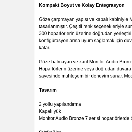
Kompakt Boyut ve Kolay Entegrasyon
Göze çarpmayan yapısı ve kapalı kabiniyle M
tasarlanmıştır. Çeşitli renk seçenekleriyle 
300 hoparlörlerin üzerine doğrudan yerleştir
konfigürasyonlarına uyum sağlamak için duva
katar.
Göze batmayan ve zarif Monitor Audio Bronze
Hoparlörlerin üzerine veya doğrudan duvara
sayesinde muhteşem bir deneyim sunar. Moder
Tasarım
2 yollu yapılandırma
Kapalı yük
Monitor Audio Bronze 7 serisi hoparlörlerde b