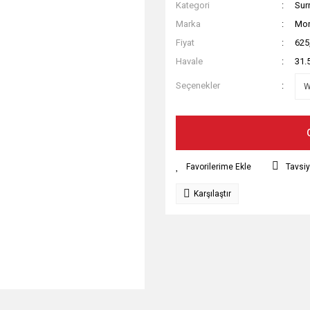
Kategori
Sur
Marka
Mon
Fiyat
625
Havale
31.
Seçenekler
Tavsiy
Karşılaştır