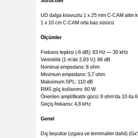
Sürücüler
UD dalga kılavuzlu 1 x 25 mm C-CAM altın 
1 x 10 cm C-CAM orta bas sürücü
Ölçümler
Frekans tepkisi (-6 dB): 83 Hz — 30 kHz
Verimlilik (1 m'de 2,83 V): 86 dB
Nominal empedans: 8 ohm
Minimum empedans: 3,7 ohm
Maksimum SPL: 110 dB
RMS güç kullanımı: 60 W
Önerilen amplifikatör gücü: 8 ohm'da 10 ila
Geçiş frekansı: 4,8 kHz
Genel
Dış boyutlar (ızgara ve terminaller dahil) (