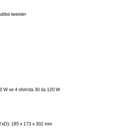
kubbe tweeter
 60 W ve 4 ohm'da 30 ila 120 W
GxYxD): 185 x 173 x 302 mm