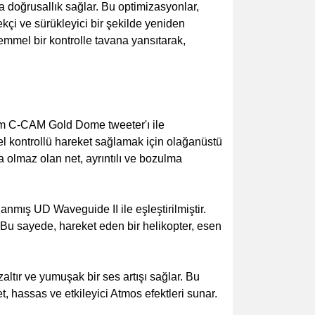
a doğrusallık sağlar. Bu optimizasyonlar,
kçi ve sürükleyici bir şekilde yeniden
emmel bir kontrolle tavana yansıtarak,
 mm C-CAM Gold Dome tweeter'ı ile
l kontrollü hareket sağlamak için olağanüstü
a olmaz olan net, ayrıntılı ve bozulma
anmış UD Waveguide II ile eşleştirilmiştir.
Bu sayede, hareket eden bir helikopter, esen
ltır ve yumuşak bir ses artışı sağlar. Bu
 hassas ve etkileyici Atmos efektleri sunar.