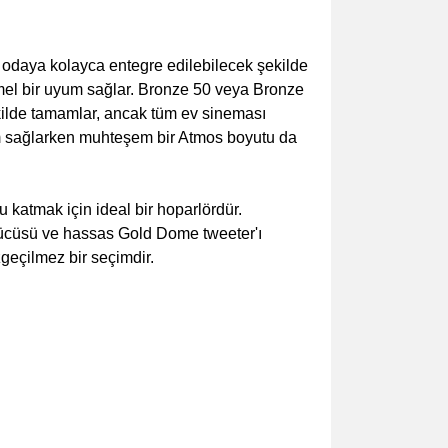
odaya kolayca entegre edilebilecek şekilde
mmel bir uyum sağlar. Bronze 50 veya Bronze
ekilde tamamlar, ancak tüm ev sineması
um sağlarken muhteşem bir Atmos boyutu da
katmak için ideal bir hoparlördür.
rücüsü ve hassas Gold Dome tweeter'ı
geçilmez bir seçimdir.