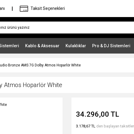
anı
Taksit Seçenekleri
Sistemleri
Kablo & Aksesuar
Kulaklıklar
Pro & DJ Sistemleri
Audio Bronze AMS 7G Dolby Atmos Hoparlör White
y Atmos Hoparlör White
34.296,00 TL
3.178,67 TL
den başlayan taksitler