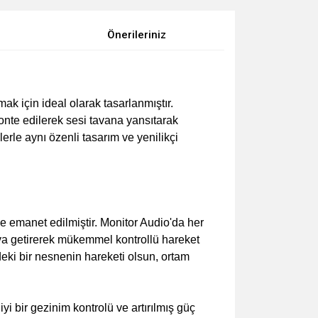
Önerileriniz
 için ideal olarak tasarlanmıştır.
nte edilerek sesi tavana yansıtarak
erle aynı özenli tasarım ve yenilikçi
 emanet edilmiştir. Monitor Audio'da her
ya getirerek mükemmel kontrollü hareket
deki bir nesnenin hareketi olsun, ortam
i bir gezinim kontrolü ve artırılmış güç