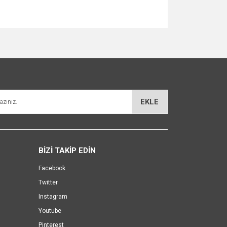
za iletebilirsiniz.
EKLE
BİZİ TAKİP EDİN
Facebook
Twitter
Instagram
Youtube
Pinterest