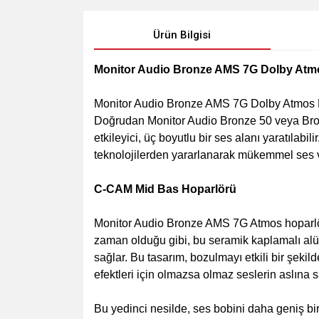
Ürün Bilgisi
Monitor Audio Bronze AMS 7G Dolby Atm
Monitor Audio Bronze AMS 7G Dolby Atmos Hop
Doğrudan Monitor Audio Bronze 50 veya Bronz
etkileyici, üç boyutlu bir ses alanı yaratılab
teknolojilerden yararlanarak mükemmel ses ve 
C-CAM Mid Bas Hoparlörü
Monitor Audio Bronze AMS 7G Atmos hoparlörü
zaman olduğu gibi, bu seramik kaplamalı alü
sağlar. Bu tasarım, bozulmayı etkili bir şeki
efektleri için olmazsa olmaz seslerin aslına s
Bu yedinci nesilde, ses bobini daha geniş bir