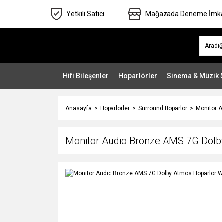
Yetkili Satıcı
Mağazada Deneme İmk
Hifi Bileşenler
Hoparlörler
Sinema & Müzik 
Anasayfa
Hoparlörler
Surround Hoparlör
Monitor 
Monitor Audio Bronze AMS 7G Dolb