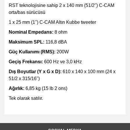
RST teknolojisine sahip 2 x 140 mm (51/2") C-CAM
orta/bas sürücüsü
1 x 25 mm (1") C-CAM Altın Kubbe tweeter
Nominal Empedans:
8 ohm
Maksimum SPL:
116,8 dBA
Güç Kullanımı (RMS):
200W
Geçiş Frekansı:
600 Hz ve 3,0 kHz
Dış Boyutlar (Y x G x D):
610 x 140 x 100 mm (24 x
51/2 x 315/16")
Ağırlık:
6,85 kg (15 lb 2 ons)
Tek olarak satılır.
Bu ürünün fiyat bilgisi, resim, ürün açıklamalarında ve diğer
konularda yetersiz gördüğünüz noktaları öneri formunu
Bu ürüne ilk yorumu siz yapın!
kullanarak tarafımıza iletebilirsiniz.