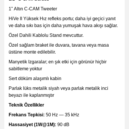
1" Altın C-CAM Tweeter
HiVe II Yüksek Hız refleks portu; daha iyi geçici yanıt
ve daha sıkı bas için daha yumuşak hava akışı sağlar.
Özel Dahili Kablolu Stand mevcuttur.
Özel sağlam braket ile duvara, tavana veya masa
üstüne monte edilebilir.
Manyetik Izgaralar; en şık etki için görünür hiçbir
sabitleme yoktur
Sert döküm alaşımlı kabin
Parlak lüks metalik siyah veya parlak metalik inci
beyazı ile kaplanmıştır
Teknik Özellikler
Frekans Tepkisi:
50 Hz — 35 kHz
Hassasiyet (1W@1M):
90 dB