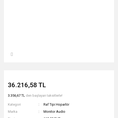
36.216,58 TL
3.356,67 TL
den başlayan taksitlerle!
Kategori
Raf Tipi Hoparlör
Marka
Monitor Audio