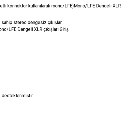
retli konnektör kullanılarak mono/LFE)Mono/LFE Dengeli XLR
 sahip stereo dengesiz çıkışlar
no/LFE Dengeli XLR çıkışları Giriş
 desteklenmiştir