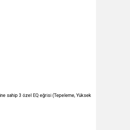
eğine sahip 3 özel EQ eğrisi (Tepeleme, Yüksek