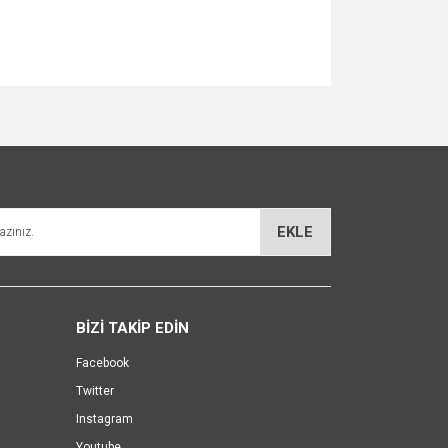
za iletebilirsiniz.
EKLE
BİZİ TAKİP EDİN
Facebook
Twitter
Instagram
Youtube