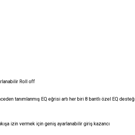
anabilir Roll off
önceden tanımlanmış EQ eğrisi artı her biri 8 bantlı özel EQ dest
kışa izin vermek için geniş ayarlanabilir giriş kazancı