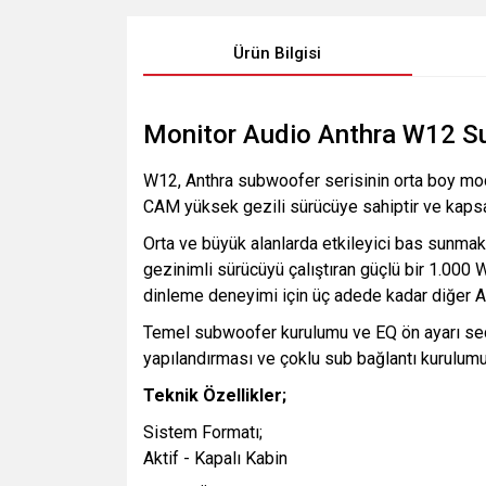
Ürün Bilgisi
Monitor Audio Anthra W12 S
W12, Anthra subwoofer serisinin orta boy mode
CAM yüksek gezili sürücüye sahiptir ve kapsaml
Orta ve büyük alanlarda etkileyici bas sunma
gezinimli sürücüyü çalıştıran güçlü bir 1.000 W
dinleme deneyimi için üç adede kadar diğer An
Temel subwoofer kurulumu ve EQ ön ayarı seç
yapılandırması ve çoklu sub bağlantı kurulumu 
Teknik Özellikler;
Sistem Formatı;
Aktif - Kapalı Kabin