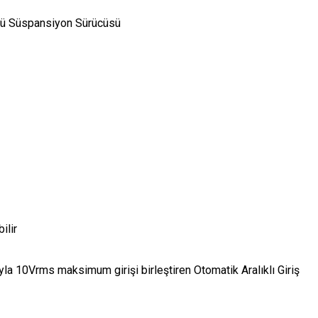
lü Süspansiyon Sürücüsü
ilir
ıyla 10Vrms maksimum girişi birleştiren Otomatik Aralıklı Giriş