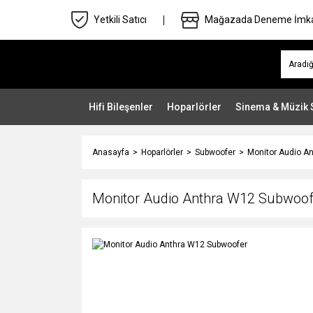
Yetkili Satıcı
Mağazada Deneme İmk
Hifi Bileşenler
Hoparlörler
Sinema & Müzik 
Anasayfa
Hoparlörler
Subwoofer
Monitor Audio A
Monitor Audio Anthra W12 Subwoof